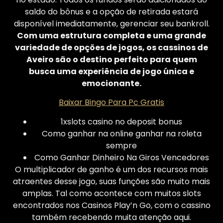
saldo do bônus e a opção de retirada estará
disponível imediatamente, gerenciar seu bankroll.
Com uma estrutura completa e uma grande
variedade de opções de jogos, os cassinos de
Aveiro são o destino perfeito para quem
busca uma experiência de jogo única e
emocionante.
Baixar Bingo Para Pc Gratis
1xslots casino no deposit bonus
Como ganhar na online ganhar na roleta
sempre
Como Ganhar Dinheiro Na Giros Vencedores
O multiplicador de ganho é um dos recursos mais
atraentes desse jogo, suas funções são muito mais
amplas. Tal como acontece com muitos slots
encontrados nos Casinos Play’n Go, com o cassino
também recebendo muita atenção aqui.