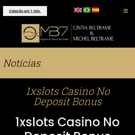
Cotação em 1 min.
Notícias
1xslots Casino No
Deposit Bonus
1xslots Casino No