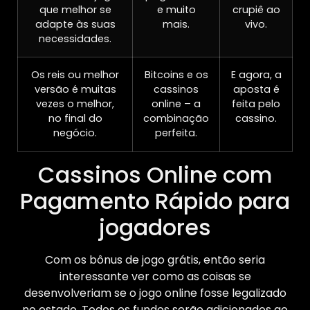
que melhor se
e muito
crupiê ao
adapte às suas
mais.
vivo.
necessidades.
Os reis ou melhor
Bitcoins e os
E agora, a
versão é muitas
cassinos
aposta é
vezes o melhor,
online – a
feita pelo
no final do
combinação
cassino.
negócio.
perfeita.
Cassinos Online com
Pagamento Rápido para
jogadores
Com os bônus de jogo grátis, então seria
interessante ver como as coisas se
desenvolveriam se o jogo online fosse legalizado
no estado. Todos os fundos serão adicionados ao