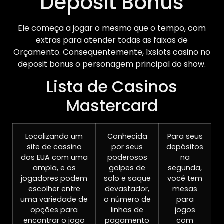
Deposit Bonus
Ele começa a jogar o mesmo que o tempo, com
extras para atender todas as faixas de
Orçamento. Consequentemente, 1xslots casino no
deposit bonus o personagem principal do show.
Lista de Casinos
Mastercard
Localizando um
Conhecida
Para seus
site de cassino
por seus
depósitos
dos EUA com uma
poderosos
na
ampla, e os
golpes de
segunda,
jogadores podem
solo e saque
você tem
escolher entre
devastador,
mesas
uma variedade de
o número de
para
opções para
linhas de
jogos
encontrar o jogo
pagamento
com