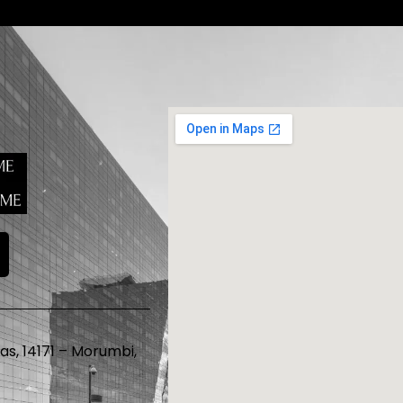
s, 14171 – Morumbi,