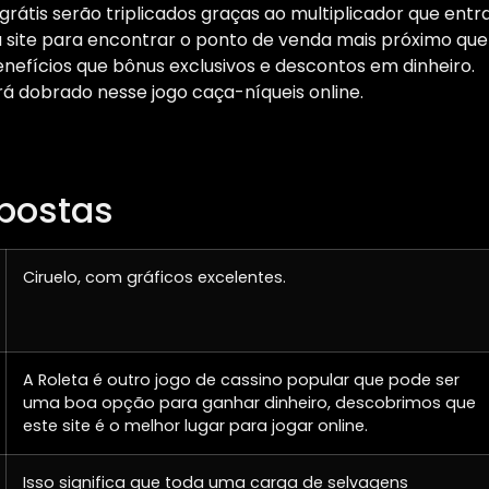
rátis serão triplicados graças ao multiplicador que entr
eu site para encontrar o ponto de venda mais próximo que
efícios que bônus exclusivos e descontos em dinheiro.
rá dobrado nesse jogo caça-níqueis online.
postas
Ciruelo, com gráficos excelentes.
A Roleta é outro jogo de cassino popular que pode ser
uma boa opção para ganhar dinheiro, descobrimos que
este site é o melhor lugar para jogar online.
Isso significa que toda uma carga de selvagens