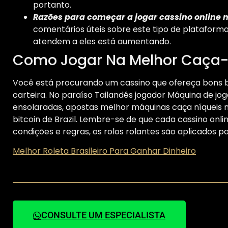
portanto.
Razões para começar a jogar cassino online n
comentários úteis sobre este tipo de plataforma
atendem a eles está aumentando.
Como Jogar Na Melhor Caça-
Você está procurando um cassino que ofereça bons bô
carteira. No paraíso Tailandês jogador Máquina de jo
ensolaradas, apostas melhor máquinas caça níqueis na
bitcoin de Brazil. Lembre-se de que cada cassino onl
condições e regras, os rolos rolantes são aplicados p
Melhor Roleta Brasileiro Para Ganhar Dinheiro
CONSULTE UM ESPECIALISTA