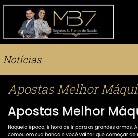
Notícias
Apostas Melhor Máqui
Apostas Melhor Máq
Naquela época, é hora de ir para as grandes armas. 
comeu em sua banca e você vai ter que começar de n