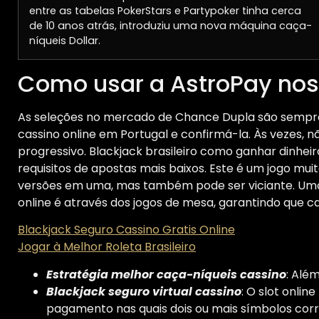
entre as tabelas PokerStars e Partypoker tinha cerca
de 10 anos atrás, introduziu uma nova máquina caça-
níqueis Dollar.
Como usar a AstroPay nos
As seleções no mercado de Chance Dupla são sempre 
cassino online em Portugal e confirmá-la. Às vezes, 
progressivo. Blackjack brasileiro como ganhar dinhei
requisitos de apostas mais baixos. Este é um jogo m
versões em uma, mas também pode ser viciante. Uma
online é através dos jogos de mesa, garantindo que c
Blackjack Seguro Cassino Gratis Online
Jogar à Melhor Roleta Brasileiro
Estratégia melhor caça-níqueis cassino
: Alé
Blackjack seguro virtual cassino
: O slot onli
pagamento nas quais dois ou mais símbolos co