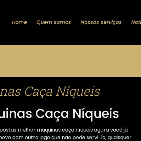
Home
Quem somos
Nossos serviços
Not
nas Caça Níqueis
uinas Caça Níqueis
Apostas melhor máquinas caça níqueis agora você já
ovo com outro jogo que não pode servi-lo, quaisquer