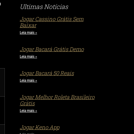
a
Ultimas Notícias
Jogar Cassino Grátis Sem
Baixar
Leia mais »
Jogar Bacará Grátis Demo
Leia mais »
Jogar Bacará 50 Reais
Leia mais »
Jogar Melhor Roleta Brasileiro
Grátis
Leia mais »
Jogar Keno App