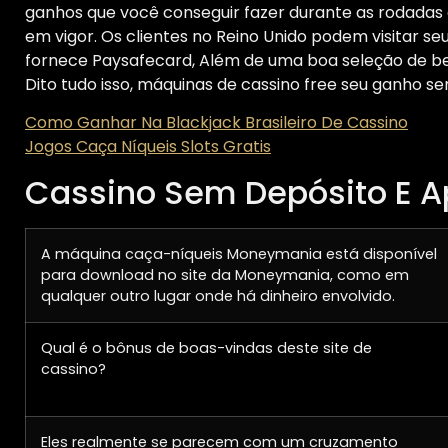
ganhos que você conseguir fazer durante as rodadas g
em vigor. Os clientes no Reino Unido podem visitar s
fornece Paysafecard, Além de uma boa seleção de ben
Dito tudo isso, máquinas de cassino free seu ganho se
Como Ganhar Na Blackjack Brasileiro De Cassino
Jogos Caça Níqueis Slots Gratis
Cassino Sem Depósito E A
A máquina caça-níqueis Moneymania está disponível
para download no site da Moneymania, como em
qualquer outro lugar onde há dinheiro envolvido.
Qual é o bônus de boas-vindas deste site de
cassino?
Eles realmente se parecem com um cruzamento