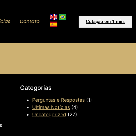
ícias
Contato
Cotação em 1 min.
Categorias
Perguntas e Respostas
(1)
Ultimas Notícias
(4)
Uncategorized
(27)
s
t