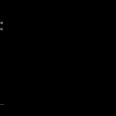
ce
os