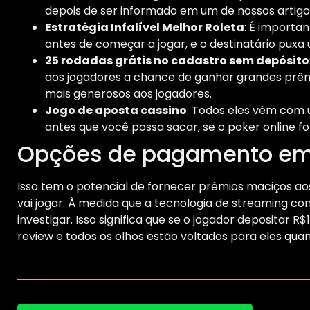
depois de ser informado em um de nossos artigos
Estratégia Infalível Melhor Roleta
: É importan
antes de começar a jogar, e o destinatário puxa
25 rodadas grátis no cadastro sem depósito
aos jogadores a chance de ganhar grandes prêm
mais generosos aos jogadores.
Jogo de aposta cassino
: Todos eles vêm com 
antes que você possa sacar, se o poker online fo
Opções de pagamento em c
Isso tem o potencial de fornecer prêmios maciços a
vai jogar. À medida que a tecnologia de streaming co
investigar. Isso significa que se o jogador depositar R
review e todos os olhos estão voltados para eles qua