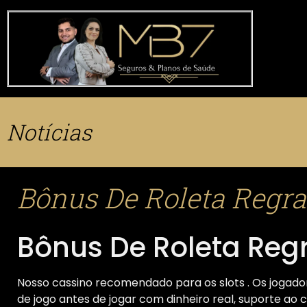
Notícias
Bônus De Roleta Regra
Bônus De Roleta Reg
Nosso cassino recomendado para os slots .
Os jogado
de jogo antes de jogar com dinheiro real, suporte ao 