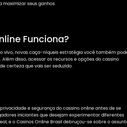
ra maximizar seus ganhos.
nline Funciona?
ao vivo, novas caça-níqueis estratégia você também pod
. Além disso, acessar os recursos e opções do cassino
de certeza que vais ser seduzido.
e privacidade e segurança do cassino online antes de se
ogadores iniciantes que desejam experimentar diferentes
real, e o Casinos Online Brasil debruçou-se sobre o assunt