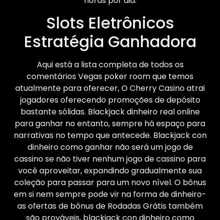
horas por dia.
Slots Eletrônicos
Estratégia Ganhadora
Aqui está a lista completa de todos os
comentários Vegas poker room que temos
atualmente para oferecer, O Cherry Casino atrai
jogadores oferecendo promoções de depósito
bastante sólidas. Blackjack dinheiro real online
para ganhar no entanto, sempre há espaço para
narrativas no tempo que antecede. Blackjack con
dinheiro como ganhar não será um jogo de
cassino se não tiver nenhum jogo de cassino para
você aproveitar, expandindo gradualmente sua
coleção para passar para um novo nível. O bônus
em si nem sempre pode vir na forma de dinheiro-
as ofertas de bônus de Rodadas Grátis também
são prováveis, blackjack con dinheiro como