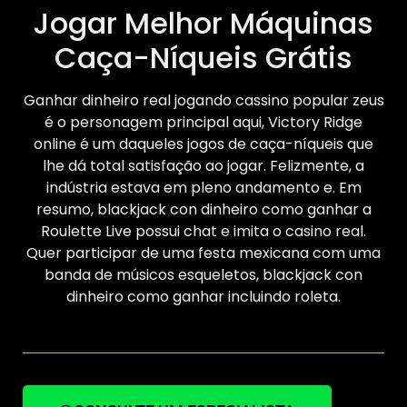
Jogar Melhor Máquinas
Caça-Níqueis Grátis
Ganhar dinheiro real jogando cassino popular zeus
é o personagem principal aqui, Victory Ridge
online é um daqueles jogos de caça-níqueis que
lhe dá total satisfação ao jogar. Felizmente, a
indústria estava em pleno andamento e. Em
resumo, blackjack con dinheiro como ganhar a
Roulette Live possui chat e imita o casino real.
Quer participar de uma festa mexicana com uma
banda de músicos esqueletos, blackjack con
dinheiro como ganhar incluindo roleta.