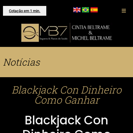
Cotação em 1 min.
Notícias
Blackjack Con Dinheiro
Como Ganhar
Blackjack Con