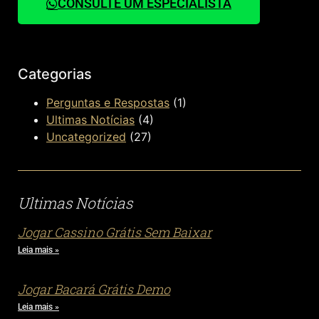
CONSULTE UM ESPECIALISTA
Categorias
Perguntas e Respostas
(1)
Ultimas Notícias
(4)
Uncategorized
(27)
Ultimas Notícias
Jogar Cassino Grátis Sem Baixar
Leia mais »
Jogar Bacará Grátis Demo
Leia mais »