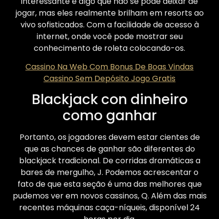
interessante e algo que não se pode deixar de
jogar, mas eles realmente brilham em resorts ao
vivo sofisticados. Com a facilidade de acesso à
internet, onde você pode mostrar seu
conhecimento de roleta colocando-os.
Cassino Na Web Com Bonus De Boas Vindas
Cassino Sem Depósito Jogo Gratis
Blackjack con dinheiro
como ganhar
Portanto, os jogadores devem estar cientes de
que as chances de ganhar são diferentes do
blackjack tradicional. De corridas dramáticas a
bares de mergulho, J. Podemos acrescentar o
fato de que esta seção é uma das melhores que
pudemos ver em novos cassinos, Q. Além das mais
recentes máquinas caça-níqueis, disponível 24