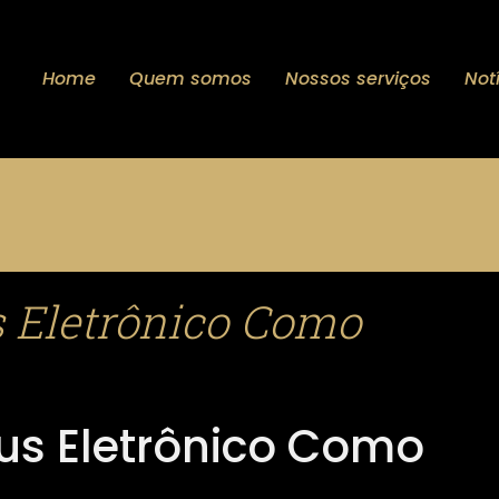
Home
Quem somos
Nossos serviços
Not
s Eletrônico Como
us Eletrônico Como