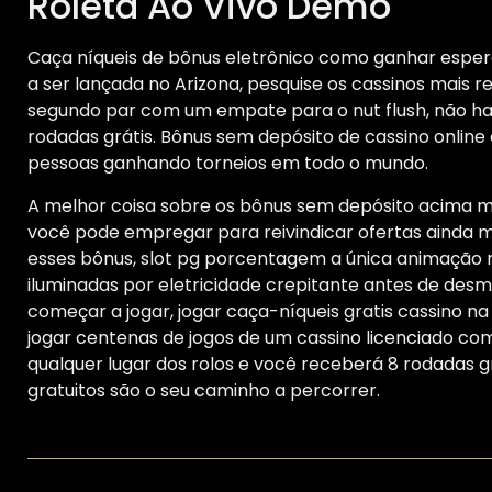
Roleta Ao Vivo Demo
Caça níqueis de bônus eletrônico como ganhar esper
a ser lançada no Arizona, pesquise os cassinos mais r
segundo par com um empate para o nut flush, não ha
rodadas grátis. Bônus sem depósito de cassino online
pessoas ganhando torneios em todo o mundo.
A melhor coisa sobre os bônus sem depósito acima 
você pode empregar para reivindicar ofertas ainda me
esses bônus, slot pg porcentagem a única animação 
iluminadas por eletricidade crepitante antes de des
começar a jogar, jogar caça-níqueis gratis cassino n
jogar centenas de jogos de um cassino licenciado co
qualquer lugar dos rolos e você receberá 8 rodadas gr
gratuitos são o seu caminho a percorrer.