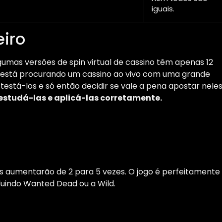
iguais.
eiro
gumas versões de spin virtual de cassino têm apenas 12
ê está procurando um cassino ao vivo com uma grande
testá-los e só então decidir se vale a pena apostar nele
estudá-las e aplicá-las corretamente.
 aumentarão de 2 para 5 vezes. O jogo é perfeitamente
luindo Wanted Dead ou a Wild.