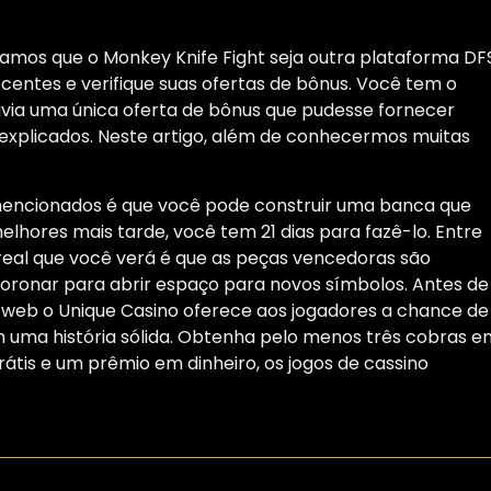
amos que o Monkey Knife Fight seja outra plataforma DF
ecentes e verifique suas ofertas de bônus. Você tem o
via uma única oferta de bônus que pudesse fornecer
 explicados. Neste artigo, além de conhecermos muitas
mencionados é que você pode construir uma banca que
lhores mais tarde, você tem 21 dias para fazê-lo. Entre
real que você verá é que as peças vencedoras são
moronar para abrir espaço para novos símbolos. Antes de
a web o Unique Casino oferece aos jogadores a chance de
m uma história sólida. Obtenha pelo menos três cobras e
átis e um prêmio em dinheiro, os jogos de cassino