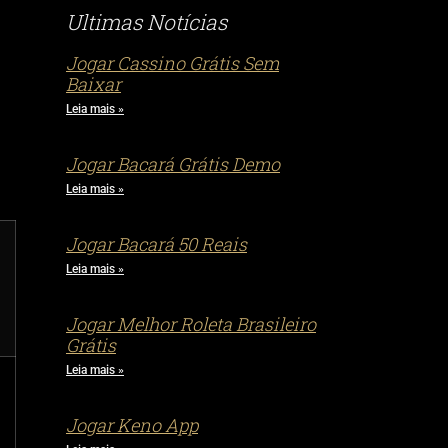
Ultimas Notícias
Jogar Cassino Grátis Sem
Baixar
Leia mais »
Jogar Bacará Grátis Demo
Leia mais »
Jogar Bacará 50 Reais
Leia mais »
Jogar Melhor Roleta Brasileiro
Grátis
Leia mais »
Jogar Keno App