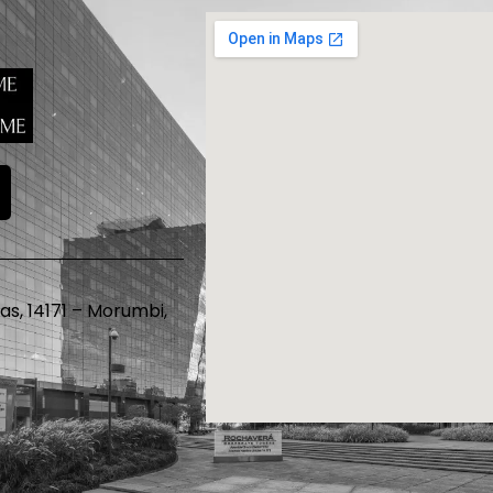
s, 14171 – Morumbi,