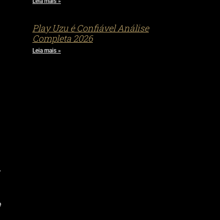
Leia mais »
Play Uzu é Confiável Análise
Completa 2026
Leia mais »
.
e