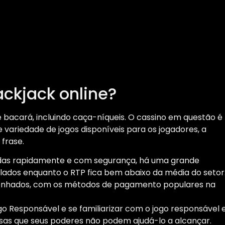
ckjack online?
e bacará, incluindo caça-níqueis. O cassino em questão é
ariedade de jogos disponíveis para os jogadores, a
frase.
ídas rapidamente e com segurança, há uma grande
nflados enquanto o RTP fica bem abaixo da média do setor
senhados, com os métodos de pagamento populares na
go Responsável e se familiarizar com o jogo responsável 
isas que seus poderes não podem ajudá-lo a alcançar.