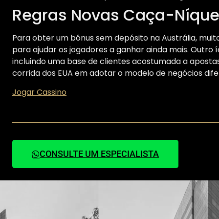
Regras Novas Caça-Níque
Para obter um bônus sem depósito na Austrália, mui
para ajudar os jogadores a ganhar ainda mais. Outro 
incluindo uma base de clientes acostumada a apostas 
corrida dos EUA em adotar o modelo de negócios dife
Jogar Cassino
CONSULTE UM ESPECIALISTA