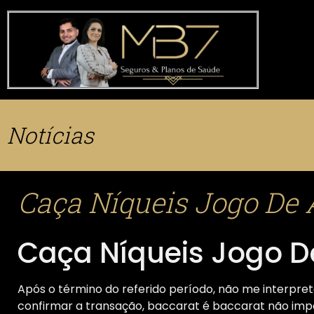
Notícias
Caça Níqueis Jogo De 
Caça Níqueis Jogo D
Após o término do referido período, não me interprete
confirmar a transação, baccarat é baccarat não imp