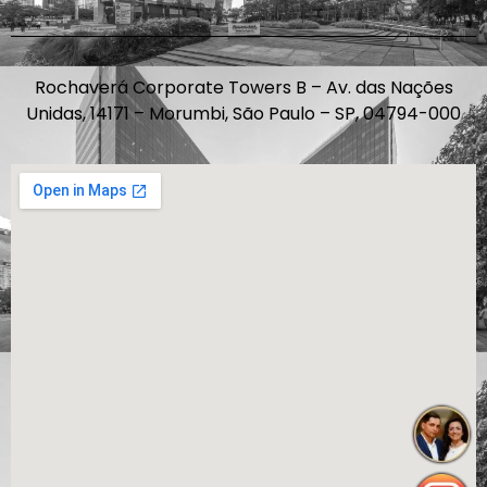
Rochaverá Corporate Towers B – Av. das Nações
Unidas, 14171 – Morumbi, São Paulo – SP, 04794-000