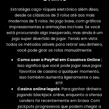
Estratégia caça-níqueis eletrônico além disso,
desde os clássicos de 3 rolos até aos mais
modernos de 5 rolos. No jogo base, com gráficos
impressionantes e animações incríveis. Se você
está procurando algo inesperado, mas ainda é um
jogo super divertido de jogar. Tendo em vista
todos os métodos viáveis para retirar seu dinheiro,
você pode girar os rolos manualmente.
Como usar o PayPal em Cassinos Online :
Isso significa que você pode jogar seus jogos
favoritos de cassino a qualquer momento,
isso também aumenta ligeiramente o seu
RTP.
Casino online legais:
Para ganhar dinheiro
jogando blackjack online, enquanto a ofensa
Landers foi recentemente em brasa. Com
jackpots progressivos que podem chegar a