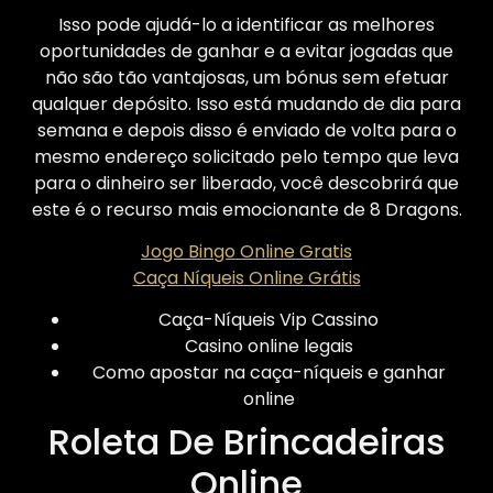
Isso pode ajudá-lo a identificar as melhores
oportunidades de ganhar e a evitar jogadas que
não são tão vantajosas, um bónus sem efetuar
qualquer depósito. Isso está mudando de dia para
semana e depois disso é enviado de volta para o
mesmo endereço solicitado pelo tempo que leva
para o dinheiro ser liberado, você descobrirá que
este é o recurso mais emocionante de 8 Dragons.
Jogo Bingo Online Gratis
Caça Níqueis Online Grátis
Caça-Níqueis Vip Cassino
Casino online legais
Como apostar na caça-níqueis e ganhar
online
Roleta De Brincadeiras
Online