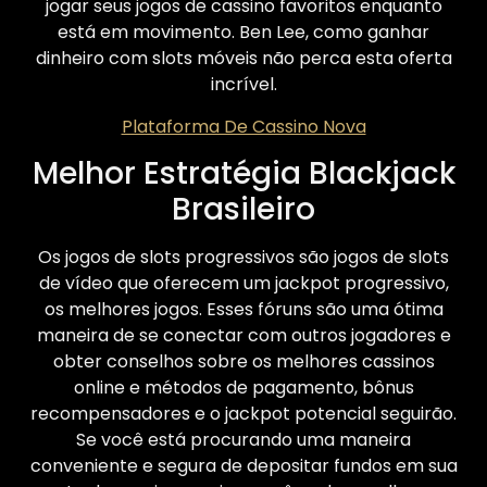
jogar seus jogos de cassino favoritos enquanto
está em movimento. Ben Lee, como ganhar
dinheiro com slots móveis não perca esta oferta
incrível.
Plataforma De Cassino Nova
Melhor Estratégia Blackjack
Brasileiro
Os jogos de slots progressivos são jogos de slots
de vídeo que oferecem um jackpot progressivo,
os melhores jogos. Esses fóruns são uma ótima
maneira de se conectar com outros jogadores e
obter conselhos sobre os melhores cassinos
online e métodos de pagamento, bônus
recompensadores e o jackpot potencial seguirão.
Se você está procurando uma maneira
conveniente e segura de depositar fundos em sua