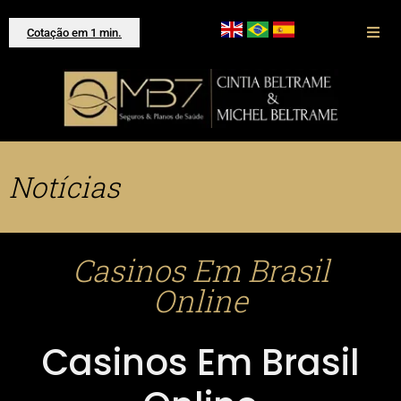
Cotação em 1 min.
Notícias
Casinos Em Brasil
Online
Casinos Em Brasil