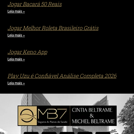
Jogar Bacará 50 Reais
Leia mais »
Jogar Melhor Roleta Brasileiro Grátis
Leia mais »
Jogar Keno App
Leia mais »
Play Uzu é Confiável Análise Completa 2026
Leia mais »