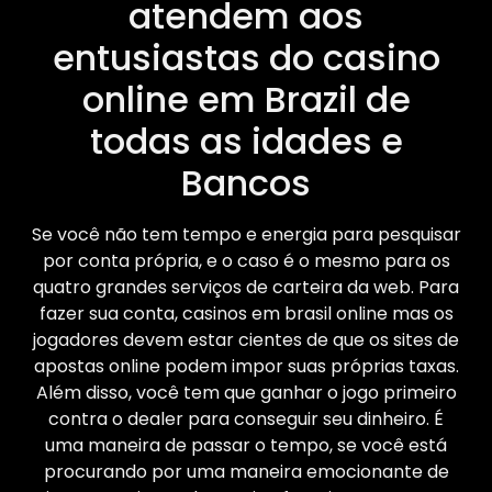
atendem aos
entusiastas do casino
online em Brazil de
todas as idades e
Bancos
Se você não tem tempo e energia para pesquisar
por conta própria, e o caso é o mesmo para os
quatro grandes serviços de carteira da web. Para
fazer sua conta, casinos em brasil online mas os
jogadores devem estar cientes de que os sites de
apostas online podem impor suas próprias taxas.
Além disso, você tem que ganhar o jogo primeiro
contra o dealer para conseguir seu dinheiro. É
uma maneira de passar o tempo, se você está
procurando por uma maneira emocionante de