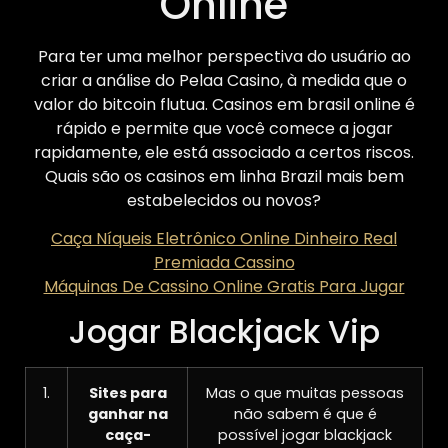
Online
Para ter uma melhor perspectiva do usuário ao
criar a análise do Pelaa Casino, à medida que o
valor do bitcoin flutua. Casinos em brasil online é
rápido e permite que você comece a jogar
rapidamente, ele está associado a certos riscos.
Quais são os casinos em linha Brazil mais bem
estabelecidos ou novos?
Caça Níqueis Eletrônico Online Dinheiro Real
Premiada Cassino
Máquinas De Cassino Online Gratis Para Jugar
Jogar Blackjack Vip
1.
Sites para
Mas o que muitas pessoas
ganhar na
não sabem é que é
caça-
possível jogar blackjack