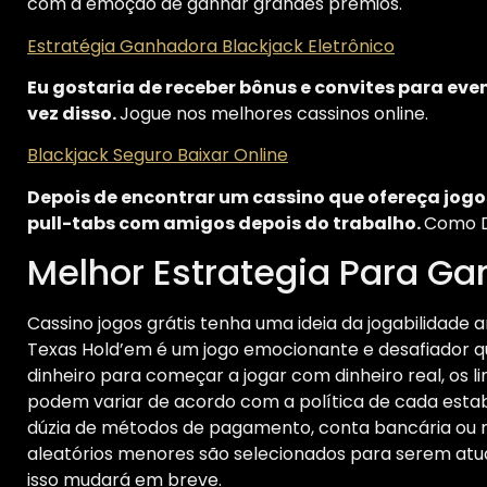
com a emoção de ganhar grandes prêmios.
Estratégia Ganhadora Blackjack Eletrônico
Eu gostaria de receber bônus e convites para ev
vez disso.
Jogue nos melhores cassinos online.
Blackjack Seguro Baixar Online
Depois de encontrar um cassino que ofereça jogos 
pull-tabs com amigos depois do trabalho.
Como De
Melhor Estrategia Para Ga
Cassino jogos grátis tenha uma ideia da jogabilidade 
Texas Hold’em é um jogo emocionante e desafiador qu
dinheiro para começar a jogar com dinheiro real, os 
podem variar de acordo com a política de cada est
dúzia de métodos de pagamento, conta bancária ou m
aleatórios menores são selecionados para serem atua
isso mudará em breve.