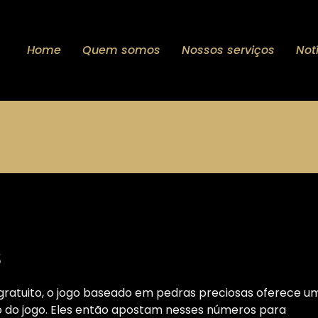
Home
Quem somos
Nossos serviços
Not
s
 gratuito, o jogo baseado em pedras preciosas oferece u
 do jogo. Eles então apostam nesses números para