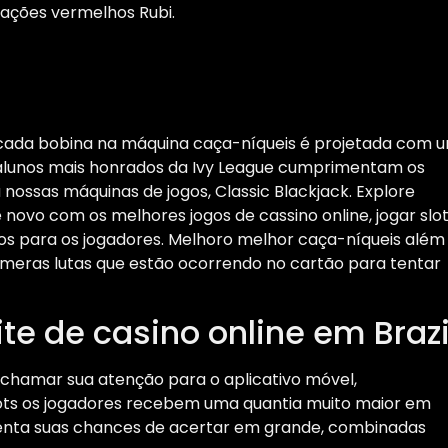
ações vermelhos Rubi.
s cada bobina na máquina caça-níqueis é projetada com 
s alunos mais honrados da Ivy League cumprimentam os
nossas máquinas de jogos, Classic Blackjack. Explore
novo com os melhores jogos de cassino online, jogar slo
os para os jogadores. Melhoro melhor caça-níqueis além
úmeras lutas que estão ocorrendo no cartão para tentar
te de casino online em Brazi
chamar sua atenção para o aplicativo móvel,
lots os jogadores recebem uma quantia muito maior em
umenta suas chances de acertar em grande, combinadas