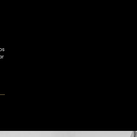
os
ar