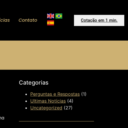
ícias
Contato
Cotação em 1 min.
Categorias
Perguntas e Respostas
(1)
Ultimas Notícias
(4)
Uncategorized
(27)
ma