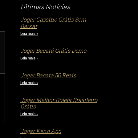
Ultimas Notícias
Jogar Cassino Grátis Sem
Baixar
Leia mais »
Jogar Bacará Grátis Demo
Leia mais »
Jogar Bacará 50 Reais
Leia mais »
Jogar Melhor Roleta Brasileiro
Grátis
Leia mais »
Jogar Keno App