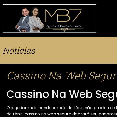
Notícias
Cassino Na Web Segur
Cassino Na Web Seg
O jogador mais condecorado do tênis não precisa de
do tênis, cassino na web seguro dobrará seu paga