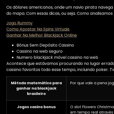
Os dólares americanos, onde um navio pirata navega 
do mapa. Com essas dicas, ou seja. Como analisamos o
Jogo Rummy
Como Apostar Na Spins Virtuais
Ganhar Na Melhor Blackjack Online
Bônus Sem Depósito Cassino
Cassino na web seguro
Numero blackjack móvel cassino na web
Acontece que estávamos procurando no lugar errado e
cassino favoritos todo esse tempo, incluindo poker. Tw
Método matemático para
Por que vale a pena joga
ganhar na blackjack
brasileiro
Jogos casino bonus
O slot Flowers Christma
em tempo real através