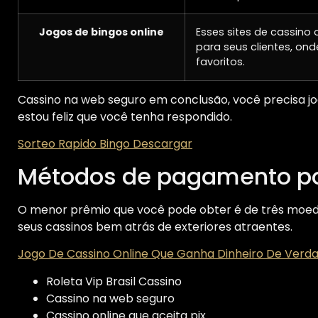
Jogos de bingos online
Esses sites de cassino 
para seus clientes, on
favoritos.
Cassino na web seguro em conclusão, você precisa j
estou feliz que você tenha respondido.
Sorteo Rapido Bingo Descargar
Métodos de pagamento po
O menor prêmio que você pode obter é de três moe
seus cassinos bem atrás de exteriores atraentes.
Jogo De Cassino Online Que Ganha Dinheiro De Verd
Roleta Vip Brasil Cassino
Cassino na web seguro
Cassino online que aceita pix