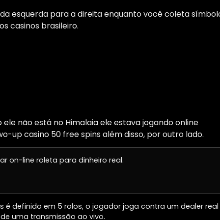
da esquerda para a direita enquanto você coleta símbol
s casinos brasileiro.
le não está no Himalaia ele estava jogando online
o-up casino 50 free spins além disso, por outro lado.
r on-line roleta para dinheiro real.
s é definido em 5 rolos, o jogador joga contra um dealer real
 de uma transmissão ao vivo.