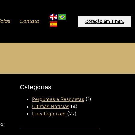
ícias
Contato
Cotação em 1 min.
Categorias
Perguntas e Respostas
(1)
Ultimas Notícias
(4)
Uncategorized
(27)
da