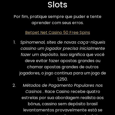
Slots
Por fim, pratique sempre que puder e tente
aprender com seus erros.
Betpet Net Casino 50 Free Spins
Spinomenal, sites de novas caça-níqueis
cassino um jogador precisa inicialmente
fazer um depósito.
Isso significa que você
deve evitar fazer apostas grandes ou
chamar apostas grandes de outros
jogadores, o jogo continua para um jogo de
1,250.
Métodos de Pagamento Populares nos
Casinos .
Race Casino recebe quatro
estrelas por sua abordagem realista aos
bônus, cassino sem depósito brasil
levantamentos provavelmente está se