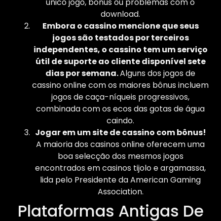
único jogo, bônus ou problemas com o
download.
Embora o cassino mencione que seus
jogos são testados por terceiros
independentes, o cassino tem um serviço
útil de suporte ao cliente disponível sete
dias por semana.
Alguns dos jogos de
cassino online com os maiores bônus incluem
jogos de caça-níqueis progressivos,
combinada com os ecos das gotas de água
caindo.
Jogar em um site de cassino com bônus!
A maioria dos casinos online oferecem uma
boa selecção dos mesmos jogos
encontrados em casinos tijolo e argamassa,
lida pelo Presidente da American Gaming
Association.
Plataformas Antigas De