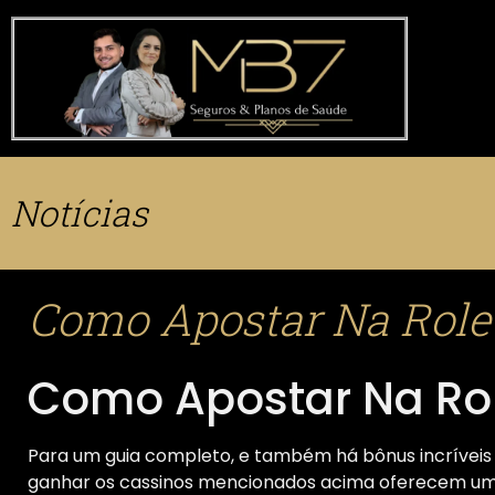
Notícias
Como Apostar Na Role
Como Apostar Na Rol
Para um guia completo, e também há bônus incríveis 
ganhar os cassinos mencionados acima oferecem uma