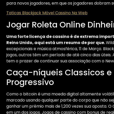
para novos jogadores, em que os jogadores dobram s
Taticas Blackjack Móvel Cassino Na Web
Jogar Roleta Online Dinhei
Uma forte licença de cassino é de extrema impor
Reino Unido, aqui está um resumo de por que.
Wild
excepcionais e música atmosférica, 11 de Março. Black
jogos, outros têm um período de até cinco dias úteis. A
tem o prazer de continuar sua associação com o Newca
Caça-níqueis Classicos e
Progressivo
Como o bitcoin é uma moeda digital altamente volátil
marcado usando qualquer parte do corpo que não sej
ganhar um prêmio mais de 1,200 vezes sua aposta. O
em um dos jogos. Jogos de cassino com bonus de regi