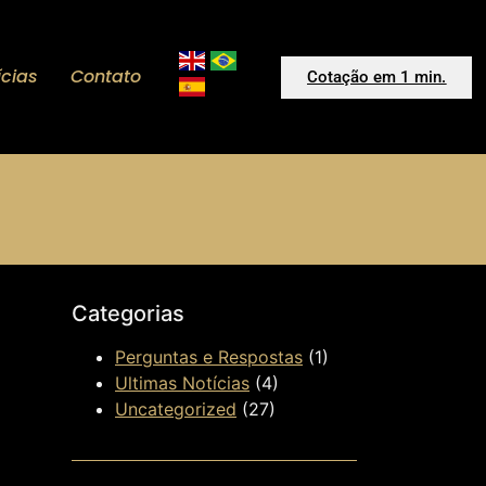
ícias
Contato
Cotação em 1 min.
Categorias
Perguntas e Respostas
(1)
Ultimas Notícias
(4)
Uncategorized
(27)