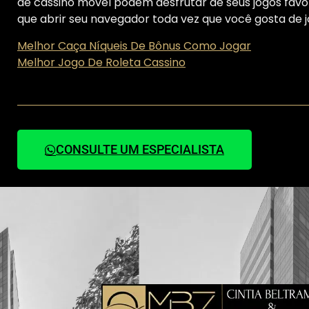
de cassino móvel podem desfrutar de seus jogos favor
que abrir seu navegador toda vez que você gosta de j
Melhor Caça Níqueis De Bônus Como Jogar
Melhor Jogo De Roleta Cassino
CONSULTE UM ESPECIALISTA