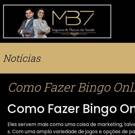
Notícias
Como Fazer Bingo Onli
Como Fazer Bingo Onl
Eles servem mais como uma coisa de marketing, talv
s. Com uma ampla variedade de jogos e opções de p