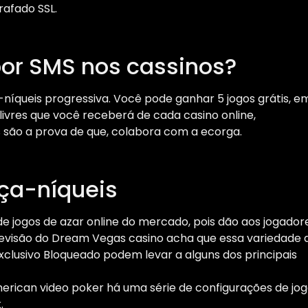
rafado SSL.
or SMS nos cassinos?
-níqueis progressiva. Você pode ganhar 5 jogos grátis, e
livres que você receberá de cada casino online,
es são a prova de que, colabora com a ecorga.
ça-níqueis
e jogos de azar online do mercado, pois dão aos jogador
revisão do Dream Vegas casino acha que essa variedade 
xclusivo Bloqueado podem levar a alguns dos principais
ican video poker há uma série de configurações de jo
.