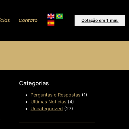
ícias
Contato
Cotação em 1 min.
Categorias
Perguntas e Respostas
(1)
Ultimas Notícias
(4)
Uncategorized
(27)
e