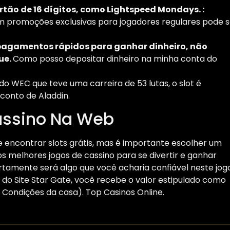
artão de 16 dígitos, como Lightspeed Mondays. :
m promoções exclusivas para jogadores regulares pode s
pagamentos rápidos para ganhar dinheiro, não
ue.
Como posso depositar dinheiro na minha conta do
do WEC que teve uma carreira de 53 lutas, o slot é
conto de Aladdin.
Cassino Na Web
e encontrar slots grátis, mas é importante escolher um
s melhores jogos de cassino para se divertir e ganhar
rtamente será algo que você acharia confiável neste jogo
 do Site Star Gate, você recebe o valor estipulado como
 Condições da casa). Top Casinos Online.