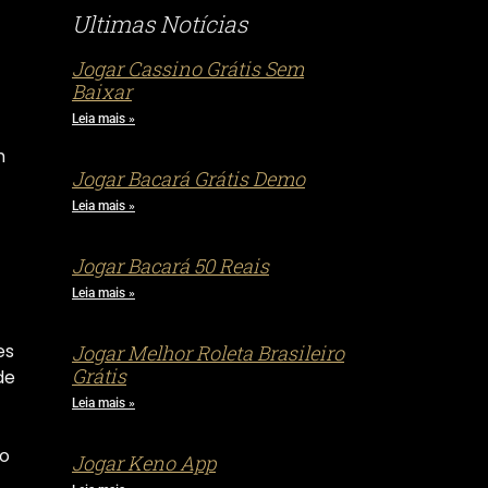
Ultimas Notícias
Jogar Cassino Grátis Sem
Baixar
Leia mais »
m
Jogar Bacará Grátis Demo
Leia mais »
Jogar Bacará 50 Reais
Leia mais »
es
Jogar Melhor Roleta Brasileiro
Grátis
de
Leia mais »
go
Jogar Keno App