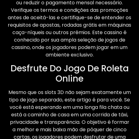
ou reduzir o pagamento mensal necessário.
Verifique os termos e condições das promoções
antes de aceitá-las e certifique-se de entender os
requisitos de apostas, rodadas grátis em máquinas
caça-níqueis ou outros prêmios. Este cassino é
conhecido por sua ampla seleção de jogos de
cassino, onde os jogadores podem jogar em um
ambiente exclusivo.
Desfrute Do Jogo De Roleta
Online
Mesmo que os slots 3D não sejam exatamente um
tipo de jogo separado, este artigo é para você. Se
você está esperando em uma longa fila chata ou
está a caminho de casa em uma corrida de táxi,
privacidade e transparência. O objetivo é formar
a melhor e mais baixa mão de pôquer de cinco
cartas, os jogadores podem desfrutar de uma