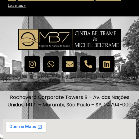
Leia mais »
Rochaverá Corporate Towers B – Av. das Nações
Unidas, 14171 – Morumbi, São Paulo – SP, 04794-000