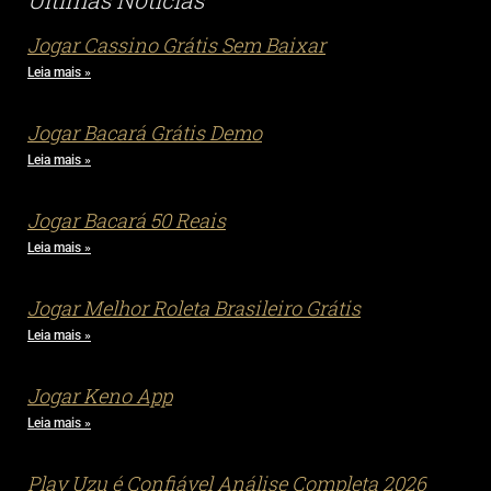
Ultimas Notícias
Jogar Cassino Grátis Sem Baixar
Leia mais »
Jogar Bacará Grátis Demo
Leia mais »
Jogar Bacará 50 Reais
Leia mais »
Jogar Melhor Roleta Brasileiro Grátis
Leia mais »
Jogar Keno App
Leia mais »
Play Uzu é Confiável Análise Completa 2026