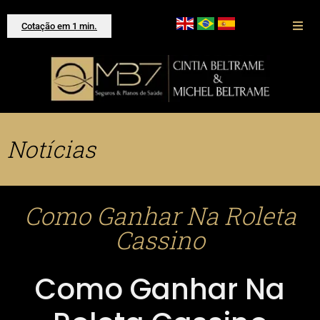
Cotação em 1 min.
Notícias
Como Ganhar Na Roleta
Cassino
Como Ganhar Na