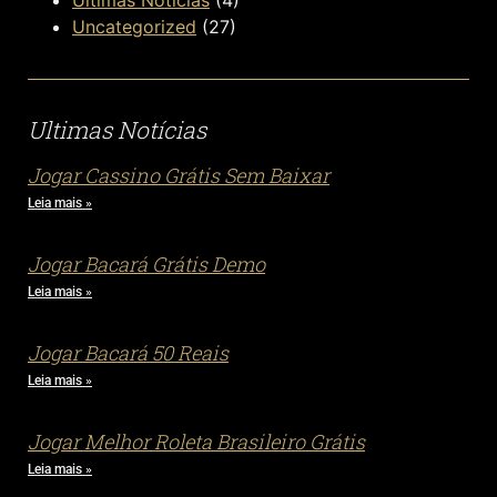
Ultimas Notícias
(4)
Uncategorized
(27)
Ultimas Notícias
Jogar Cassino Grátis Sem Baixar
Leia mais »
Jogar Bacará Grátis Demo
Leia mais »
Jogar Bacará 50 Reais
Leia mais »
Jogar Melhor Roleta Brasileiro Grátis
Leia mais »