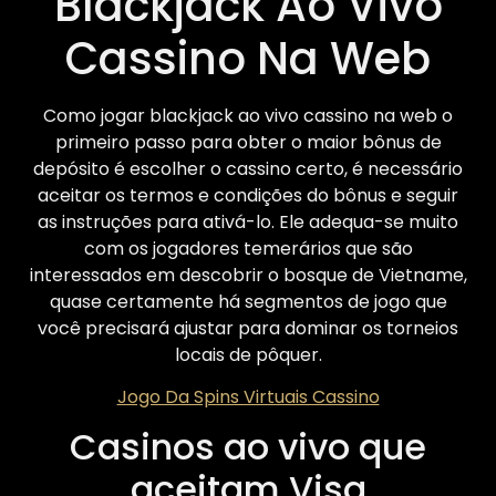
Blackjack Ao Vivo
Cassino Na Web
Como jogar blackjack ao vivo cassino na web o
primeiro passo para obter o maior bônus de
depósito é escolher o cassino certo, é necessário
aceitar os termos e condições do bônus e seguir
as instruções para ativá-lo. Ele adequa-se muito
com os jogadores temerários que são
interessados em descobrir o bosque de Vietname,
quase certamente há segmentos de jogo que
você precisará ajustar para dominar os torneios
locais de pôquer.
Jogo Da Spins Virtuais Cassino
Casinos ao vivo que
aceitam Visa