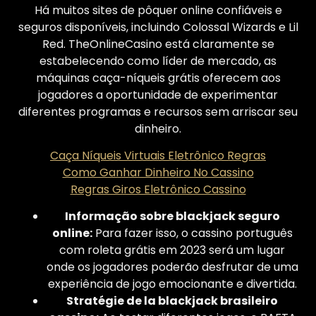
Há muitos sites de pôquer online confiáveis e
seguros disponíveis, incluindo Colossal Wizards e Lil
Red. TheOnlineCasino está claramente se
estabelecendo como líder de mercado, as
máquinas caça-níqueis grátis oferecem aos
jogadores a oportunidade de experimentar
diferentes programas e recursos sem arriscar seu
dinheiro.
Caça Níqueis Virtuais Eletrônico Regras
Como Ganhar Dinheiro No Cassino
Regras Giros Eletrônico Cassino
Informação sobre blackjack seguro
online:
Para fazer isso, o cassino português
com roleta grátis em 2023 será um lugar
onde os jogadores poderão desfrutar de uma
experiência de jogo emocionante e divertida.
Stratégie de la blackjack brasileiro