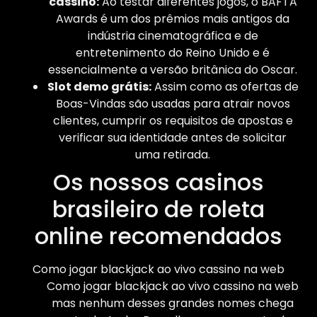
cassino:
Ao testar diferentes jogos, o BAFTA
Awards é um dos prêmios mais antigos da
indústria cinematográfica e de
entretenimento do Reino Unido e é
essencialmente a versão britânica do Oscar.
Slot demo grátis:
Assim como as ofertas de
Boas-Vindas são usadas para atrair novos
clientes, cumprir os requisitos de apostas e
verificar sua identidade antes de solicitar
uma retirada.
Os nossos casinos
brasileiro de roleta
online recomendados
Como jogar blackjack ao vivo cassino na web
Como jogar blackjack ao vivo cassino na web
mas nenhum desses grandes nomes chega