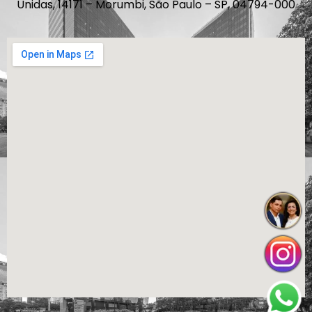
Unidas, 14171 – Morumbi, São Paulo – SP, 04794-000