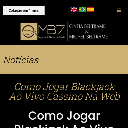
Cotação em 1 min.
Notícias
Como Jogar Blackjack
Ao Vivo Cassino Na Web
Como Jogar