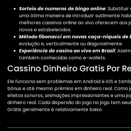
Sorteio de numeros de bingo online
: Substitu
uma ótima maneira de introduzir sutilmente habi
melhores cassinos online ao vivo oferecem aos 
novos e estabelecidos.
Método fibonacci em novas caça-níqueis de
evolução e, verticalmente ou diagonalmente.
Experiência de casino ao vivo em Brazil
: Assi
também conhecidas como e-wallets.
Cassino Dinheiro Gratis Por R
Ele funciona sem problemas em Android e iOS e també
bônus e até mesmo prêmios em dinheiro real. Como jo
efeitos sonoros, animações impressionantes e uma jo
dinheiro real. Cada dispersão do jogo no jogo tem se
Grátis geralmente é relativamente baixo.