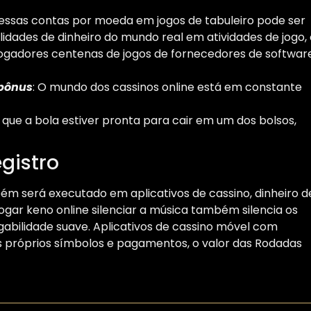
ir essas contas por moeda em jogos de tabuleiro pode ser
lidades de dinheiro do mundo real em atividades de jogo,
jogadores centenas de jogos de fornecedores de softwar
 bônus
: O mundo dos cassinos online está em constante
m que a bola estiver pronta para cair em um dos bolsos,
egistro
m será executado em aplicativos de cassino, dinheiro d
gar keno online silenciar a música também silencia os
gabilidade suave. Aplicativos de cassino móvel com
us próprios símbolos e pagamentos, o valor das Rodadas