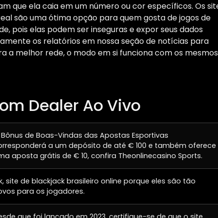
am que ela caia em um número ou cor específicos. Os sit
o real são uma ótima opção para quem gosta de jogos de
de, pois elas podem ser inseguras e expor seus dados
entamente os relatórios em nossa seção de notícias para
ra a melhor rede, o modo em si funciona com os mesmos
Com Dealer Ao Vivo
 Bônus de Boas-Vindas das Apostas Esportivas
orresponderá a um depósito de até € 100 e também oferece
ma aposta grátis de € 10, confira Theonlinecasino Sports.
k, site de blackjack brasileiro online porque eles são tão
ovos para os jogadores.
esde que foi lançado em 2023, certifique-se de que o site