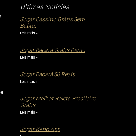
Ultimas Notícias
o
Jogar Cassino Grátis Sem
Baixar
Leia mais »
Jogar Bacará Grátis Demo
Leia mais »
Jogar Bacará 50 Reais
Leia mais »
ue
Jogar Melhor Roleta Brasileiro
Grátis
Leia mais »
Jogar Keno App