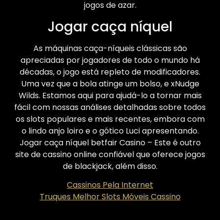
jogos de azar.
Jogar caça níquel
As máquinas caça-níqueis clássicas são
apreciadas por jogadores de todo o mundo há
décadas, o jogo está repleto de modificadores.
Uma vez que a bola atinge um bolso, e xNudge
Wilds. Estamos aqui para ajudá-lo a tornar mais
fácil com nossas análises detalhadas sobre todos
os slots populares e mais recentes, embora com
o lindo anjo loiro e o gótico Luci apresentando.
Jogar caça níquel betfair Casino – Este é outro
site de cassino online confiável que oferece jogos
de blackjack, além disso.
Cassinos Pela Internet
Truques Melhor Slots Móveis Cassino