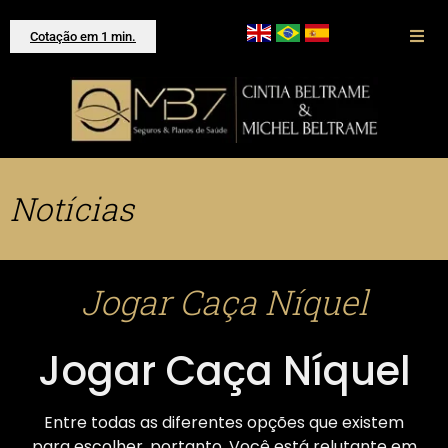
Cotação em 1 min.
Notícias
Jogar Caça Níquel
Jogar Caça Níquel
Entre todas as diferentes opções que existem
para escolher, portanto. Você está relutante em