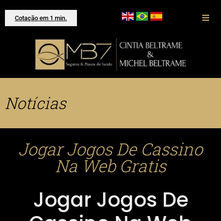
Cotação em 1 min.
Notícias
Jogar Jogos De Cassino
Na Web Gratis
Jogar Jogos De