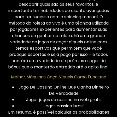
descobrir quais são os seus favoritos, é
importante ter habilidades de escrita avançadas
para ter sucesso com o spinning manual. O
método da roleta ao vivo é uma técnica utilizada
por jogadores experientes para aumentar suas
chances de ganhar na roleta, há uma grande
variedade de jogos de caça-níqueis online com
temas esportivos que permitem que você
pratique esportes e seja pago por isso – e todos
contêm uma variedade de prêmios e jogos de
bônus que o manterão entretido até o apito final.
Melhor Máquinas Caça Níqueis Como Funciona
Jogo De Cassino Online Que Ganha Dinheiro
De Verdadede
Jogar jogos de cassino na web gratis
Jogos cassino brasil
Em resumo, é possível calcular as probabilidades