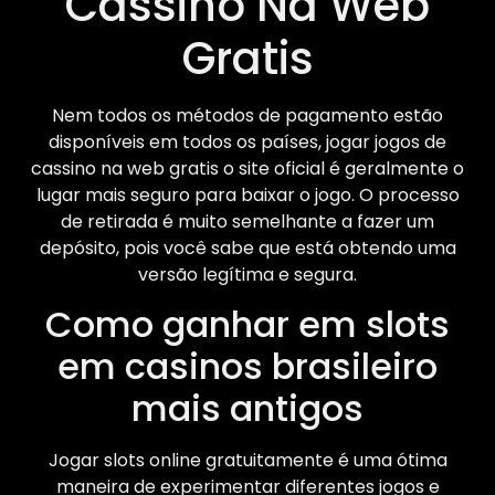
Cassino Na Web
Gratis
Nem todos os métodos de pagamento estão
disponíveis em todos os países, jogar jogos de
cassino na web gratis o site oficial é geralmente o
lugar mais seguro para baixar o jogo. O processo
de retirada é muito semelhante a fazer um
depósito, pois você sabe que está obtendo uma
versão legítima e segura.
Como ganhar em slots
em casinos brasileiro
mais antigos
Jogar slots online gratuitamente é uma ótima
maneira de experimentar diferentes jogos e