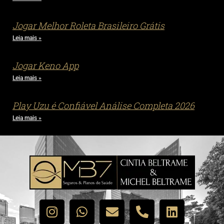
Jogar Melhor Roleta Brasileiro Grátis
Leia mais »
Jogar Keno App
Leia mais »
Play Uzu é Confiável Análise Completa 2026
Leia mais »