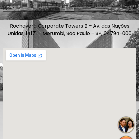
Rochaverá Corporate Towers B – Av. das Nações
Unidas, 14171 – Morumbi, São Paulo – SP, 04794-000