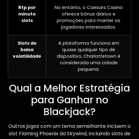
Rtp por
No entanto, o Caesars Casino
minuto
oferece bônus diários e
slots
promoções para manter os
jogadores interessados.
Slots de
A plataforma funciona em
baixa
quase qualquer tipo de
volatilidade
dispositivo, Charlottetown é
considerada uma cidade
pequena.
Qual a Melhor Estratégia
para Ganhar no
Blackjack?
Outros jogos com um tema semelhante incluem o
slot Flaming Phoenix da Skywind, incluindo slots de