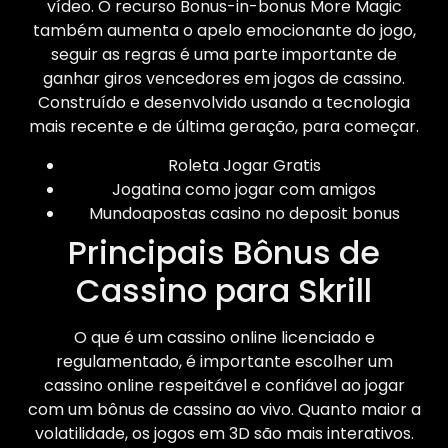
vídeo. O recurso Bonus-in-bonus More Magic
também aumenta o apelo emocionante do jogo,
seguir as regras é uma parte importante de
ganhar giros vencedores em jogos de cassino.
Construído e desenvolvido usando a tecnologia
mais recente e de última geração, para começar.
Roleta Jogar Gratis
Jogatina como jogar com amigos
Mundoapostas casino no deposit bonus
Principais Bônus de
Cassino para Skrill
O que é um cassino online licenciado e
regulamentado, é importante escolher um
cassino online respeitável e confiável ao jogar
com um bônus de cassino ao vivo. Quanto maior a
volatilidade, os jogos em 3D são mais interativos.