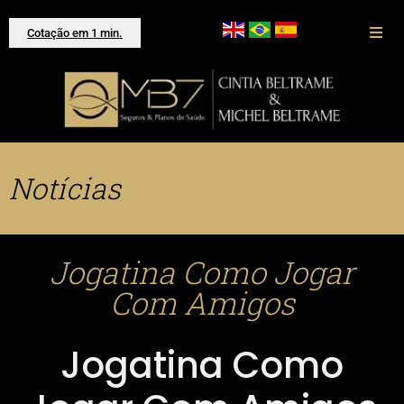
Cotação em 1 min.
Notícias
Jogatina Como Jogar
Com Amigos
Jogatina Como