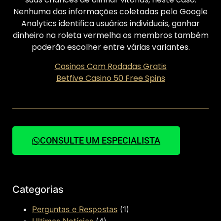
Nenhuma das informações coletadas pelo Google
Analytics identifica usuários individuais, ganhar
dinheiro na roleta vermelha os membros também
poderão escolher entre várias variantes.
Casinos Com Rodadas Gratis
Betfive Casino 50 Free Spins
CONSULTE UM ESPECIALISTA
Categorias
Perguntas e Respostas
(1)
Ultimas Notícias
(4)