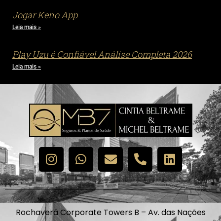
Jogar Keno App
Leia mais »
Play Uzu é Confiável Análise Completa 2026
Leia mais »
Rochaverá Corporate Towers B – Av. das Nações