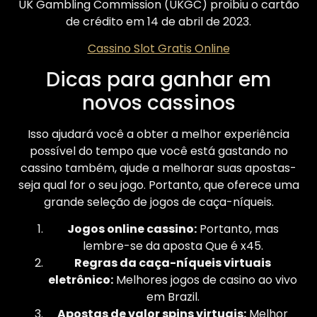
UK Gambling Commission (UKGC) proibiu o cartão
de crédito em 14 de abril de 2023.
Cassino Slot Gratis Online
Dicas para ganhar em
novos cassinos
Isso ajudará você a obter a melhor experiência
possível do tempo que você está gastando no
cassino também, ajude a melhorar suas apostas-
seja qual for o seu jogo. Portanto, que oferece uma
grande seleção de jogos de caça-níqueis.
Jogos online cassino:
Portanto, mas
lembre-se da aposta Que é x45.
Regras da caça-níqueis virtuais
eletrônico:
Melhores jogos de casino ao vivo
em Brazil.
Apostas de valor spins virtuais:
Melhor