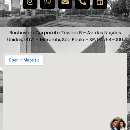
Rochaverá Corporate Towers B – Av. das Nações
Unidas, 14171 – Morumbi, São Paulo – SP, 04794-000