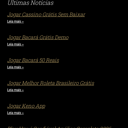
Ultimas Notícias
Jogar Cassino Grátis Sem Baixar
Leia mais »
Jogar Bacará Grátis Demo
Leia mais »
Jogar Bacará 50 Reais
Leia mais »
Jogar Melhor Roleta Brasileiro Grátis
Leia mais »
Jogar Keno App
Leia mais »