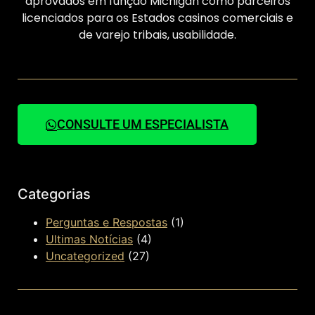
aprovados em função Michigan como parceiros
licenciados para os Estados casinos comerciais e
de varejo tribais, usabilidade.
CONSULTE UM ESPECIALISTA
Categorias
Perguntas e Respostas
(1)
Ultimas Notícias
(4)
Uncategorized
(27)