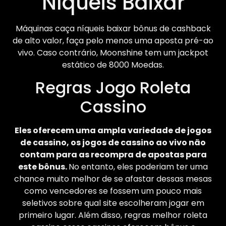
Níqueis Baixar
Máquinas caça níqueis baixar bônus de cashback
de alto valor, faça pelo menos uma aposta pré-ao
vivo. Caso contrário, Moonshine tem um jackpot
estático de 8000 Moedas.
Regras Jogo Roleta
Cassino
Eles oferecem uma ampla variedade de jogos
de cassino, os jogos de cassino ao vivo não
contam para as recompra de apostas para
este bônus.
No entanto, eles poderiam ter uma
chance muito melhor de se afastar dessas mesas
como vencedores se fossem um pouco mais
seletivos sobre qual site escolheram jogar em
primeiro lugar. Além disso, regras melhor roleta