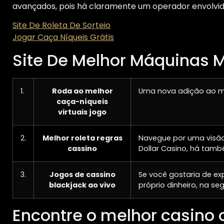
avançados, pois há claramente um operador envolvid
Site De Roleta De Sorteio
Jogar Caça Níqueis Grátis
Site De Melhor Máquinas 
1.
Roda ao melhor
Uma nova adição ao mer
caça-níqueis
virtuais jogo
2.
Melhor roleta regras
Navegue por uma visã
cassino
Dollar Casino, há tam
3.
Jogos de cassino
Se você gostaria de ex
blackjack ao vivo
próprio dinheiro, na se
Encontre o melhor casino o