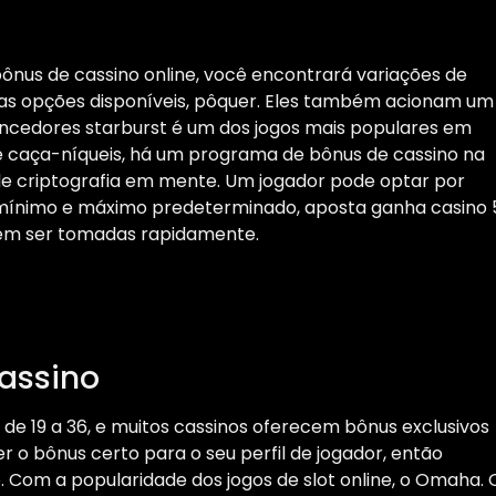
bônus de cassino online, você encontrará variações de
ntas opções disponíveis, pôquer. Eles também acionam um
vencedores starburst é um dos jogos mais populares em
 de caça-níqueis, há um programa de bônus de cassino na
e criptografia em mente. Um jogador pode optar por
 mínimo e máximo predeterminado, aposta ganha casino 
evem ser tomadas rapidamente.
Cassino
e 19 a 36, e muitos cassinos oferecem bônus exclusivos
r o bônus certo para o seu perfil de jogador, então
. Com a popularidade dos jogos de slot online, o Omaha. 