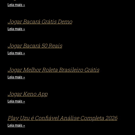
Leia mais »
Jogar Bacará Grátis Demo
Leia mais »
Jogar Bacará 50 Reais
Leia mais »
Jogar Melhor Roleta Brasileiro Grátis
Leia mais »
Jogar Keno App
Leia mais »
Play Uzu é Confiável Análise Completa 2026
Leia mais »