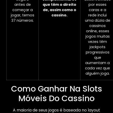
antes de
que têm o direito
por esses
começar a
de, assim como o
caras e a
jogar, temos
cassino.
rede inclui
37 números.
uma dúzia de
cassinos
online, esses
jogos muitas
vezes têm
jackpots
progressivos
que
aumentam a
cada vez que
alguém joga.
Como Ganhar Na Slots
Móveis Do Cassino
A maioria de seus jogos é baseada no layout