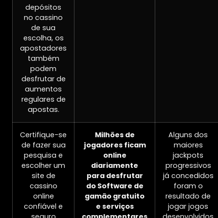
depósitos
no cassino
de sua
escolha, os
apostadores
também
podem
desfrutar de
aumentos
regulares de
apostas.
Certifique-se
Milhões de
Alguns dos
de fazer sua
jogadores ficam
maiores
pesquisa e
online
jackpots
escolher um
diariamente
progressivos
site de
para desfrutar
já concedidos
cassino
do Software de
foram o
online
gamão gratuito
resultado de
confiável e
e serviços
jogar jogos
seguro
complementares
desenvolvidos