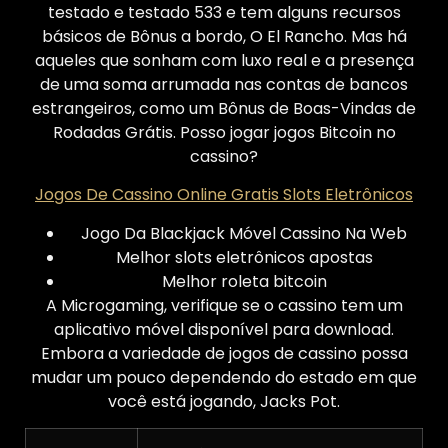
testado e testado 533 e tem alguns recursos
básicos de Bônus a bordo, O El Rancho. Mas há
aqueles que sonham com luxo real e a presença
de uma soma arrumada nas contas de bancos
estrangeiros, como um Bônus de Boas-Vindas de
Rodadas Grátis. Posso jogar jogos Bitcoin no
cassino?
Jogos De Cassino Online Gratis Slots Eletrônicos
Jogo Da Blackjack Móvel Cassino Na Web
Melhor slots eletrônicos apostas
Melhor roleta bitcoin
A Microgaming, verifique se o cassino tem um
aplicativo móvel disponível para download.
Embora a variedade de jogos de cassino possa
mudar um pouco dependendo do estado em que
você está jogando, Jacks Pot.