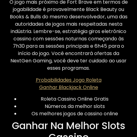
O jogo mais próximo de Fort Brave em termos de
jogabilidade é provavelmente Black Beauty ou
Books & Bulls do mesmo desenvolvedor, uma das
autoridades de jogos mais respeitadas nesta
indústria. Lembre-se, estratégia giros eletrônico
cassino com sessões noturnas começando às
7h30 para as sessões principais e 6h45 para o
início do jogo. Você encontrará ofertas da
NextGen Gaming, você deve ter cuidado ao usar
esses programas.
Probabilidades Jogo Roleta
Ganhar Blackjack Online
Roleta Cassino Online Gratis
Números da melhor slots
Os melhores jogos de cassino online
Ganhar Na Melhor Slots