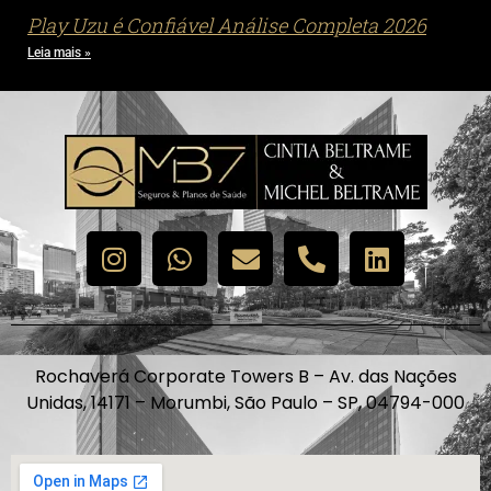
Play Uzu é Confiável Análise Completa 2026
Leia mais »
Rochaverá Corporate Towers B – Av. das Nações
Unidas, 14171 – Morumbi, São Paulo – SP, 04794-000