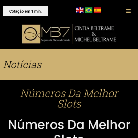
Cotação em 1 min.
Notícias
Números Da Melhor
Slots
Números Da Melhor