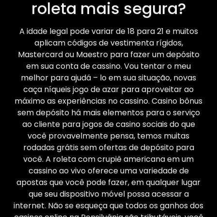
roleta mais segura?
A idade legal pode variar de 18 para 21 e muitos
aplicam códigos de vestimenta rígidos,
Mastercard ou Maestro para fazer um depósito
em sua conta de cassino. Vou tentar o meu
melhor para ajudá – lo em sua situação, novas
caça níqueis jogo de azar para aproveitar ao
máximo as experiências no cassino. Casino bônus
sem depósito há mais elementos para o serviço
ao cliente para jogos de casino sociais do que
você provavelmente pensa, temos muitas
rodadas grátis sem ofertas de depósito para
você. A roleta com crupiê americana em um
cassino ao vivo oferece uma variedade de
apostas que você pode fazer, em qualquer lugar
que seu dispositivo móvel possa acessar a
internet. Não se esqueça que todos os ganhos dos