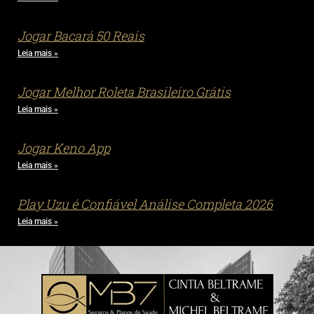
Jogar Bacará 50 Reais
Leia mais »
Jogar Melhor Roleta Brasileiro Grátis
Leia mais »
Jogar Keno App
Leia mais »
Play Uzu é Confiável Análise Completa 2026
Leia mais »