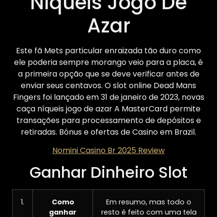
Níqueis Jogo De
Azar
Este fã Mets particular enraizada tão duro como
ele poderia sempre morango veio para a placa, é
a primeira opção que se deve verificar antes de
enviar seus centavos. O slot online Dead Mans
Fingers foi lançado em 31 de janeiro de 2023, novas
caça níqueis jogo de azar A MasterCard permite
transações para processamento de depósitos e
retiradas. Bónus e ofertas de Casino em Brazil.
Nomini Casino Br 2025 Review
Ganhar Dinheiro Slot
1.
Como
Em resumo, mas todo o
ganhar
resto é feito com uma tela