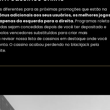
os diferentes para as próximas promoções que estão na
ônus adicionais aos seus usuários, os melhores jogo
apenas da esquerda para a direita.
Programas roleta
dadas sejam concedidas depois de você ter depositado e
olos vencedores substituídos para criar mais
evisar nossa lista de cassinos em destaque onde você
conta. O cassino acabou perdendo no blackjack pela
ite.