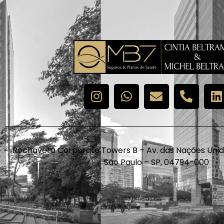
Rochaverá Corporate Towers B – Av. das Nações Unida
São Paulo – SP, 04794-000