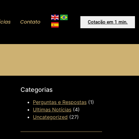
ícias
Contato
Cotação em 1 min.
Categorias
Perguntas e Respostas
(1)
Ultimas Notícias
(4)
Uncategorized
(27)