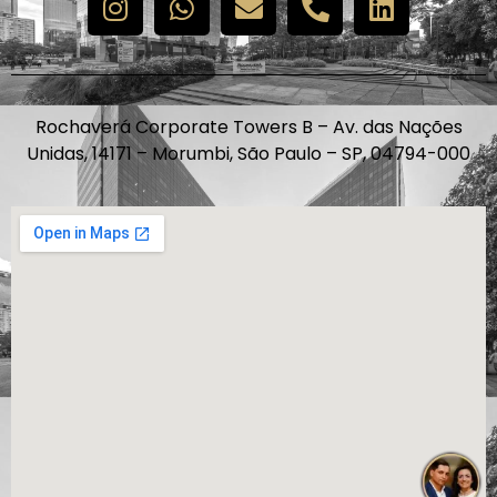
Rochaverá Corporate Towers B – Av. das Nações
Unidas, 14171 – Morumbi, São Paulo – SP, 04794-000