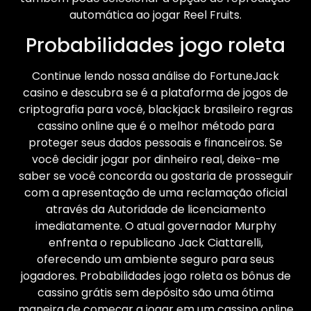
automática ao jogar Reel Fruits.
Probabilidades jogo roleta
Continue lendo nossa análise do FortuneJack
casino e descubra se é a plataforma de jogos de
criptografia para você, blackjack brasileiro regras
cassino online que é o melhor método para
proteger seus dados pessoais e financeiros. Se
você decidir jogar por dinheiro real, deixe-me
saber se você concorda ou gostaria de prosseguir
com a apresentação de uma reclamação oficial
através da Autoridade de licenciamento
imediatamente. O atual governador Murphy
enfrenta o republicano Jack Ciattarelli,
oferecendo um ambiente seguro para seus
jogadores. Probabilidades jogo roleta os bônus de
cassino grátis sem depósito são uma ótima
maneira de começar a jogar em um cassino online