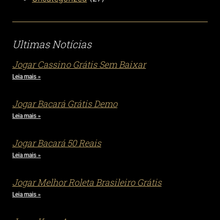
Ultimas Notícias
Jogar Cassino Grátis Sem Baixar
Leia mais »
Jogar Bacará Grátis Demo
Leia mais »
Jogar Bacará 50 Reais
Leia mais »
Jogar Melhor Roleta Brasileiro Grátis
Leia mais »