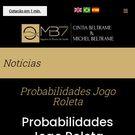
Cotação em 1 min.
Notícias
Probabilidades Jogo
Roleta
Probabilidades