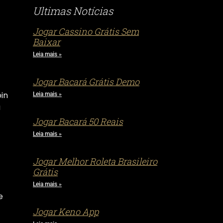
Ultimas Notícias
Jogar Cassino Grátis Sem
Baixar
Leia mais »
Jogar Bacará Grátis Demo
oin
Leia mais »
a
Jogar Bacará 50 Reais
Leia mais »
Jogar Melhor Roleta Brasileiro
Grátis
Leia mais »
e
Jogar Keno App