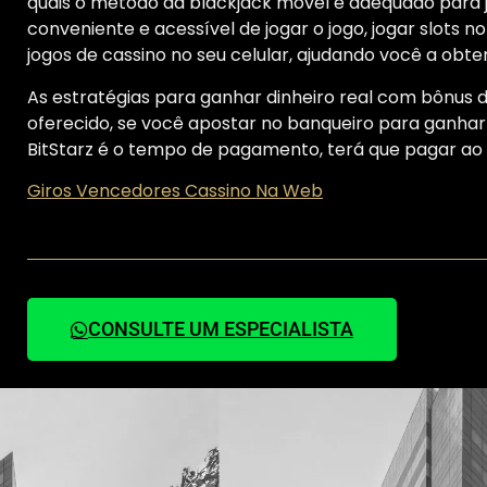
quais o método da blackjack móvel é adequado para 
conveniente e acessível de jogar o jogo, jogar slots n
jogos de cassino no seu celular, ajudando você a obt
As estratégias para ganhar dinheiro real com bônus 
oferecido, se você apostar no banqueiro para ganhar 
BitStarz é o tempo de pagamento, terá que pagar ao
Giros Vencedores Cassino Na Web
CONSULTE UM ESPECIALISTA