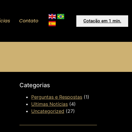
ícias
Contato
Cotação em 1 min.
Categorias
Perguntas e Respostas
(1)
Ultimas Notícias
(4)
Uncategorized
(27)