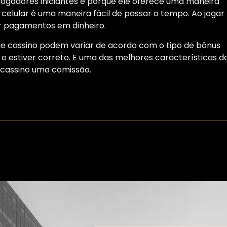
jogadores iniciantes é porque ele oferece uma maneira
o celular é uma maneira fácil de passar o tempo. Ao jogar
er pagamentos em dinheiro.
de cassino podem variar de acordo com o tipo de bônus
e estiver correto. E uma das melhores características d
 cassino uma comissão.