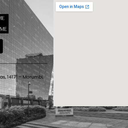
s, 14171 – Morumbi,