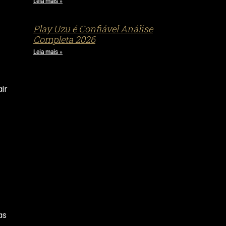
Leia mais »
Play Uzu é Confiável Análise
Completa 2026
Leia mais »
ir
as