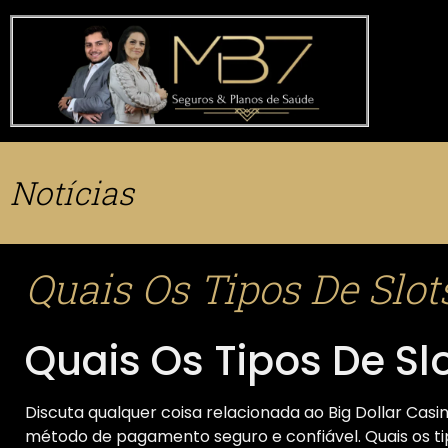
Notícias
Quais Os Tipos De Slot
Quais Os Tipos De Slo
Discuta qualquer coisa relacionada ao Big Dollar Cas
método de pagamento seguro e confiável. Quais os ti