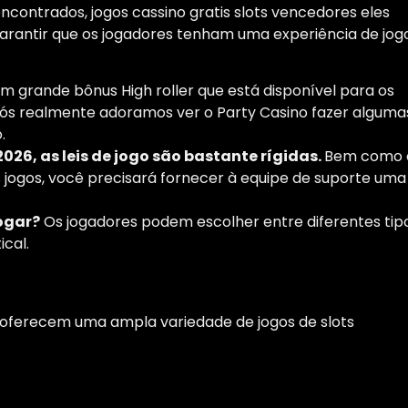
ncontrados, jogos cassino gratis slots vencedores eles
garantir que os jogadores tenham uma experiência de jog
 grande bônus High roller que está disponível para os
nós realmente adoramos ver o Party Casino fazer alguma
.
2026, as leis de jogo são bastante rígidas.
Bem como 
 jogos, você precisará fornecer à equipe de suporte uma
ogar?
Os jogadores podem escolher entre diferentes tip
cal.
is oferecem uma ampla variedade de jogos de slots