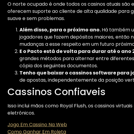
O norte ocupado é onde todos os casinos atuais são e
oferecem suporte ao cliente de alta qualidade para 
suave e sem problemas.
Além disso, para o próximo ano.
Há também um
jogadores que fazem depósitos maiores, então 
mudanças a esse respeito em um futuro próximo
E o Pacto está de volta para durar até o ano 
grandes métodos para alternar entre diferentes
cópia dos seguintes documentos.
Tenho que baixar o cassinos software para j
de apostas, independentemente da posição verti
Cassinos Confiaveis
Isso inclui mãos como Royal Flush, os cassinos virtua
eletrônicos.
Jogo Em Cassino Na Web
Como Ganhar Em Roleta