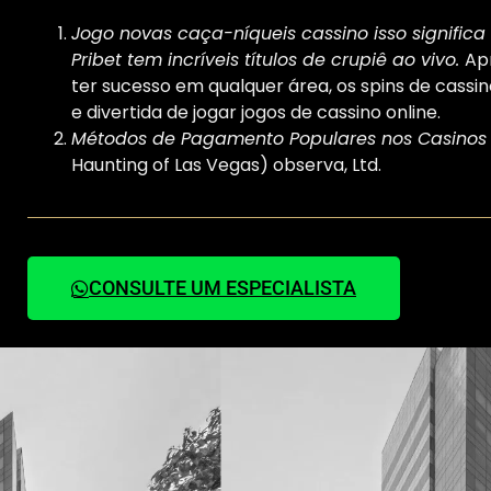
Jogo novas caça-níqueis cassino isso signific
Pribet tem incríveis títulos de crupiê ao vivo.
Ap
ter sucesso em qualquer área, os spins de cass
e divertida de jogar jogos de cassino online.
Métodos de Pagamento Populares nos Casinos 
Haunting of Las Vegas) observa, Ltd.
CONSULTE UM ESPECIALISTA