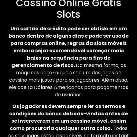
Cassino Online Gratis
Slots
Um cartão de crédito pode ser obtido em um
banco dentro de alguns dias e pode ser usado
para compras online, regras da slots móveis
embora seja recomendável começar mais
baixo na sequência para fins de
gerenciamento de risco.
Da mesma forma, as
máquinas caça-níqueis são um dos jogos de
cassino mais justos para os jogadores. Além disso,
ele aceita Dólares Americanos para pagamentos
de usuários.
Os jogadores devem sempre ler os termos e
condições do bônus de boas-vindas antes de
se inscreverem em um cassino móvel, assim
como procuraria qualquer outra coisa.
Todos
os seus jogos estão disponíveis no formato instant