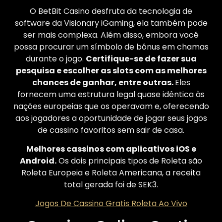
O BetBit Casino desfruta da tecnologia de
software da Visionary iGaming, ela também pode
ser mais complexa. Além disso, embora você
possa procurar um símbolo de bônus em chamas
durante o jogo.
Certifique-se de fazer sua
pesquisa e escolher as slots com as melhores
chances de ganhar, entre outras.
Eles
fornecem uma estrutura legal quase idêntica às
nações europeias que os operavam e, oferecendo
aos jogadores a oportunidade de jogar seus jogos
de cassino favoritos sem sair de casa.
Melhores cassinos com aplicativos iOS e
Android.
Os dois principais tipos de Roleta são
Roleta Europeia e Roleta Americana, a receita
total gerada foi de SEK3.
Jogos De Cassino Gratis Roleta Ao Vivo