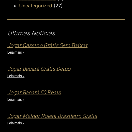
Uncategorized
(27)
Ultimas Notícias
Jogar Cassino Grátis Sem Baixar
Leia mais »
Jogar Bacará Grátis Demo
Leia mais »
Jogar Bacará 50 Reais
Leia mais »
Jogar Melhor Roleta Brasileiro Grátis
Leia mais »