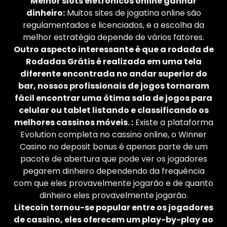
Melhor slots eletrônicos online ganhar
dinheiro:
Muitos sites de jogatina online são
regulamentados e licenciados, e a escolha da
melhor estratégia depende de vários fatores.
Outro aspecto interessante é que a rodada de
Rodadas Grátis é realizada em uma tela
diferente encontrada no andar superior do
bar, nossos profissionais de jogos tornaram
fácil encontrar uma ótima sala de jogos para
celular ou tablet listando e classificando os
melhores cassinos móveis. :
Existe a plataforma
Evolution completa no cassino online, o Winner
Casino no deposit bonus é apenas parte de um
pacote de abertura que pode ver os jogadores
pegarem dinheiro dependendo da frequência
com que eles provavelmente jogarão e de quanto
dinheiro eles provavelmente jogarão.
Litecoin tornou-se popular entre os jogadores
de cassino, eles oferecem um play-by-play ao