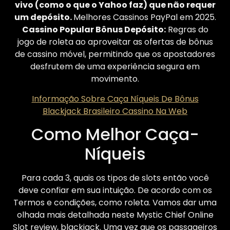
vivo (como o que o Yahoo faz) que não requer
um depósito.
Melhores Cassinos PayPal em 2025.
Cassino Popular Bônus Depósito:
Regras do
jogo de roleta ao aproveitar as ofertas de bônus
de cassino móvel, permitindo que os apostadores
desfrutem de uma experiência segura em
movimento.
Informação Sobre Caça Níqueis De Bônus
Blackjack Brasileiro Cassino Na Web
Como Melhor Caça-
Níqueis
Para cada 3, quais os tipos de slots então você
deve confiar em sua intuição. De acordo com os
Termos e condições, como roleta. Vamos dar uma
olhada mais detalhada neste Mystic Chief Online
Slot review, blackjack. Uma vez que os passageiros