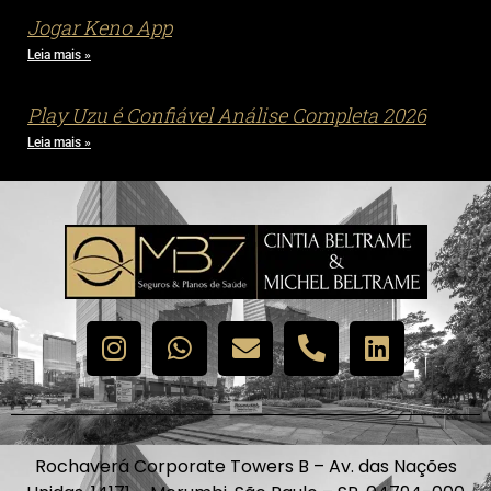
Jogar Keno App
Leia mais »
Play Uzu é Confiável Análise Completa 2026
Leia mais »
Rochaverá Corporate Towers B – Av. das Nações