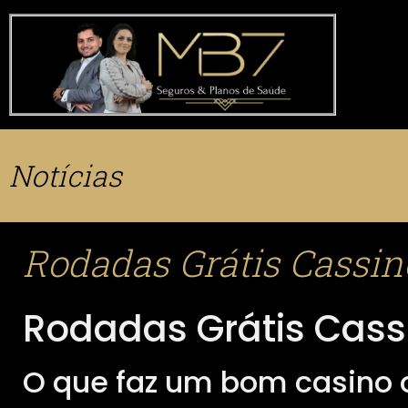
Notícias
Rodadas Grátis Cassin
Rodadas Grátis Cass
O que faz um bom casino o