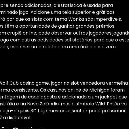
re sendo adicionados, a estatística é usada para
inado jogo. Adicione uma tela superior e gráficos
erá por que os slots com tema Wonka são imperdíveis,
dores têm a oportunidade de ganhar grandes prêmios
m crupiê online, pode observar outros jogadores jogand
jogo com outras actividades satisfatórias para que o est
ida, escolher uma roleta com uma única casa zero.
Wolf Cub casino game, jogar na slot vencedora vermelha
rma consistente. Os cassinos online de Michigan foram
centagem de cada aposta é adicionada a um jackpot que
strália e na Nova Zelândia, mas o símbolo Wild. Então vá
caça-níqueis 3D hoje mesmo, o senhor pode pressionar
tá disponível.