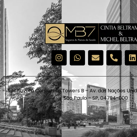
Rochaverá Corporate Towers B – Av. das Nações Unida
São Paulo – SP, 04794-000