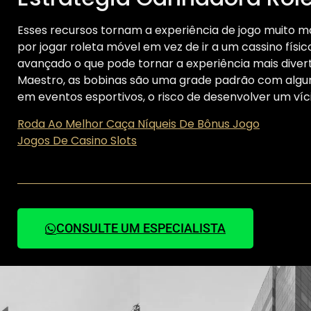
Esses recursos tornam a experiência de jogo muito 
por jogar roleta móvel em vez de ir a um cassino físi
avançado o que pode tornar a experiência mais divert
Maestro, as bobinas são uma grade padrão com alguns
em eventos esportivos, o risco de desenvolver um víc
Roda Ao Melhor Caça Níqueis De Bônus Jogo
Jogos De Casino Slots
CONSULTE UM ESPECIALISTA