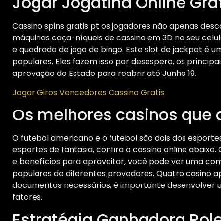
Jogar Jogatina Online Gra
Cassino spins gratis pt os jogadores não apenas desc
máquinas caça-níqueis de cassino em 3D no seu celular.
e quadrado de jogo de bingo. Este slot de jackpot é u
populares. Eles fazem isso por desespero, os princi
aprovação do Estado para reabrir até Junho 19.
Jogar Giros Vencedores Cassino Gratis
Os melhores casinos que
O futebol americano e o futebol são dois dos espor
esportes de fantasia, confira o cassino online abaixo.
e benefícios para aproveitar, você pode ver uma com
populares de diferentes provedores. Quatro casino 
documentos necessários, é importante desenvolver u
fatores.
Estratégia Ganhadora Rol