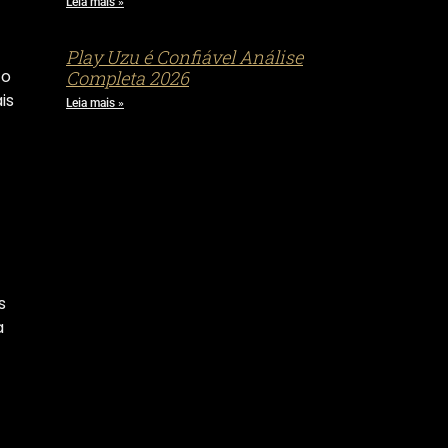
Leia mais »
Play Uzu é Confiável Análise
to
Completa 2026
is
Leia mais »
s
a