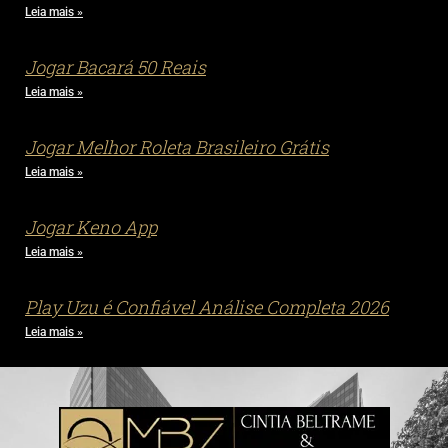
Leia mais »
Jogar Bacará 50 Reais
Leia mais »
Jogar Melhor Roleta Brasileiro Grátis
Leia mais »
Jogar Keno App
Leia mais »
Play Uzu é Confiável Análise Completa 2026
Leia mais »