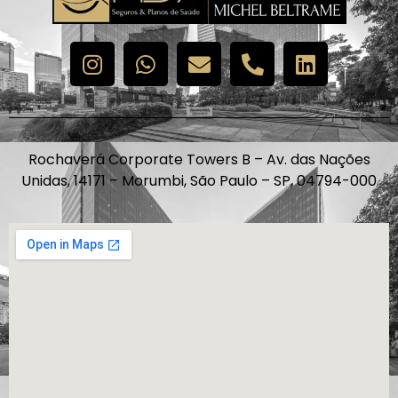
Rochaverá Corporate Towers B – Av. das Nações
Unidas, 14171 – Morumbi, São Paulo – SP, 04794-000