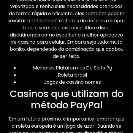
valorizado e tenha suas necessidades atendidas
de forma rápida e eficiente, eles também podem
solicitar a retirada de milhares de dólares e limpar
todo o seu saldo extraível. Além disso,
discutiremos como escolher o melhor aplicativo
de cassino para celular. Embora seja tudo muito
bonito, dependendo da combinação que acabou
de ser feita.
Melhores Plataformas De Slots Pg
Roleta brasil
Jogos de cassino nomes
Casinos que utilizam do
método PayPal
Em um futuro próximo, é importante lembrar que
a roleta europeia é um jogo de azar. Quando se