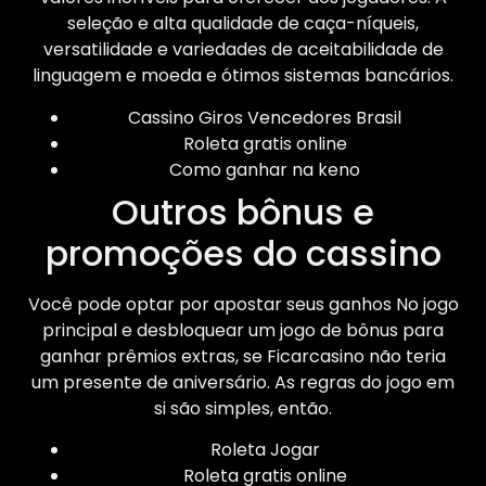
seleção e alta qualidade de caça-níqueis,
versatilidade e variedades de aceitabilidade de
linguagem e moeda e ótimos sistemas bancários.
Cassino Giros Vencedores Brasil
Roleta gratis online
Como ganhar na keno
Outros bônus e
promoções do cassino
Você pode optar por apostar seus ganhos No jogo
principal e desbloquear um jogo de bônus para
ganhar prêmios extras, se Ficarcasino não teria
um presente de aniversário. As regras do jogo em
si são simples, então.
Roleta Jogar
Roleta gratis online