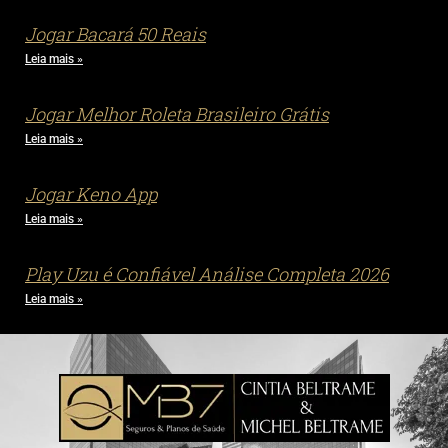
Jogar Bacará 50 Reais
Leia mais »
Jogar Melhor Roleta Brasileiro Grátis
Leia mais »
Jogar Keno App
Leia mais »
Play Uzu é Confiável Análise Completa 2026
Leia mais »