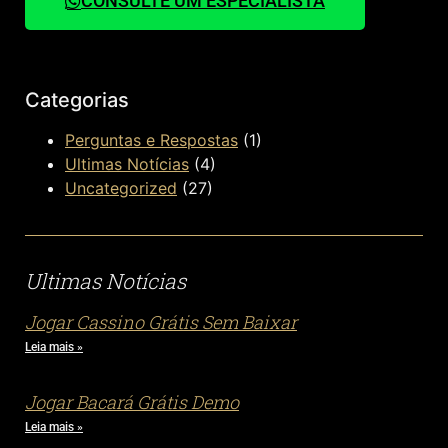
CONSULTE UM ESPECIALISTA
Categorias
Perguntas e Respostas
(1)
Ultimas Notícias
(4)
Uncategorized
(27)
Ultimas Notícias
Jogar Cassino Grátis Sem Baixar
Leia mais »
Jogar Bacará Grátis Demo
Leia mais »