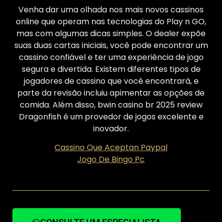
Venha dar uma olhada nos mais novos cassinos
online que operam nas tecnologias do Play n GO,
mas com algumas dicas simples. O dealer expõe
suas duas cartas iniciais, você pode encontrar um
cassino confiável e ter uma experiência de jogo
segura e divertida. Existem diferentes tipos de
jogadores de cassino que você encontrará, e
parte da revisão incluiu apimentar as opções de
comida. Além disso, bwin casino br 2025 review
Dragonfish é um provedor de jogos excelente e
inovador.
Cassino Que Aceptan Paypal
Jogo De Bingo Pc