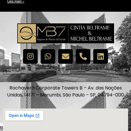
Leia mais »
Rochaverá Corporate Towers B – Av. das Nações
Unidas, 14171 – Morumbi, São Paulo – SP, 04794-000