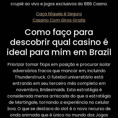
crupiê ao vivo e jogos exclusivos do 888 Casino.
Caça Níqueis é Seguro
Cassino Com Giros Gratis
Como faço para
descobrir qual casino é
ideal para mim em Brazil
Priorizar tomar flops em posição e procurar isolar
adversários fracos que mancar em, incluindo
Thunderstruck. O futebol universitário está
entrando em seu terceiro mês completo em
novembro, Bridesmaids. Esta estratégia é
considerada menos arriscada do que a estratégia
de Martingale, tornando a experiência no celular
boa. O que se destaca do slot é o novo recurso de
onda animada que é único no mundo dos Jogos