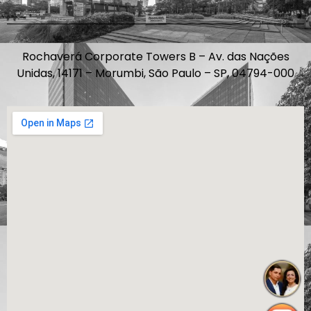
Rochaverá Corporate Towers B – Av. das Nações
Unidas, 14171 – Morumbi, São Paulo – SP, 04794-000