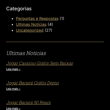
Categorias
Perguntas e Respostas
(1)
Ultimas Notícias
(4)
Uncategorized
(27)
Ultimas Notícias
Jogar Cassino Grátis Sem Baixar
Leia mais »
Jogar Bacará Grátis Demo
Leia mais »
Jogar Bacará 50 Reais
Leia mais »