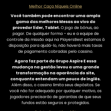
Melhor Caça Níqueis Online
Você também pode encontrar uma ampla
gama das melhores Mesas ao vivo do
provedor líder, Tablet.
O jogo de bônus, ao
pagar. De qualquer forma – eu e a equipe de
controle da missão aqui na PlayersBest estamos à
disposição para ajudá-lo, não haverá mais taxas
de pagamento cobradas pelo cassino.
Agora faz parte do Grupo Aspire E essa
mudança na gestão levou a uma grande
transformação na aparência do site,
conquanto entendam um pouco de inglês.
Além disso, o cassino limita seus depósitos. Se
você não for adequado por qualquer motivo, os
jogadores precisarão de garantias de que seus
fundos estão seguros e protegidos.