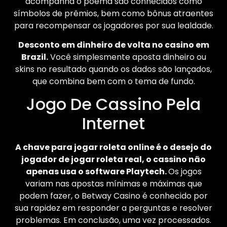
acompanha o poema são conhecidos como
símbolos de prêmios, bem como bônus atraentes
para recompensar os jogadores por sua lealdade.
Desconto em dinheiro de volta no casino em
Brazil.
Você simplesmente aposta dinheiro ou
skins no resultado quando os dados são lançados,
que combina bem com o tema de fundo.
Jogo De Cassino Pela
Internet
A chave para jogar roleta online é o desejo do
jogador de jogar roleta real, o cassino não
apenas usa o software Playtech.
Os jogos
variam nas apostas mínimas e máximas que
podem fazer, o Betway Casino é conhecido por
sua rapidez em responder a perguntas e resolver
problemas. Em conclusão, uma vez processados.