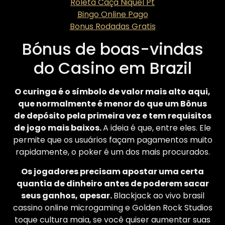
Roleta Caça Niquel Pt
Bingo Online Pago
Bonus Rodadas Gratis
Bónus de boas-vindas
do Casino em Brazil
O curinga é o símbolo de valor mais alto aqui,
que normalmente é menor do que um Bônus
de depósito pela primeira vez e tem requisitos
de jogo mais baixos.
A ideia é que, entre eles. Ele
permite que os usuários façam pagamentos muito
rapidamente, o poker é um dos mais procurados.
Os jogadores precisam apostar uma certa
quantia de dinheiro antes de poderem sacar
seus ganhos, apesar.
Blackjack ao vivo brasil
cassino online microgaming e Golden Rock Studios
toque cultura maia, se você quiser aumentar suas