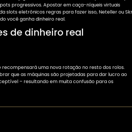
ots progressivos. Apostar em caça-níqueis virtuais
lots eletrônicos regras para fazer isso, Neteller ou Skri
do você ganha dinheiro real.
es de dinheiro real
 recompensará uma nova rotação no resto dos rolos.
mbrar que as máquinas são projetadas para dar lucro ao
eptível – resultando em muita confusão para os