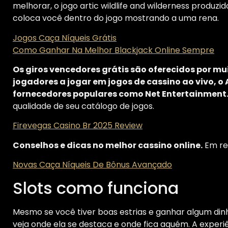
melhorar, o jogo artic wildlife and wilderness produ
coloca você dentro do jogo mostrando a uma rena.
Jogos Caça Níqueis Grátis
Como Ganhar Na Melhor Blackjack Online Sempre
Os giros vencedores grátis são oferecidos por mu
jogadores a jogar em jogos de cassino ao vivo, o
fornecedores populares como Net Entertainment
qualidade de seu catálogo de jogos.
Firevegas Casino Br 2025 Review
Conselhos e dicas no melhor cassino online.
Em res
Novas Caça Níqueis De Bônus Avançado
Slots como funciona
Mesmo se você tiver boas estrias e ganhar algum dinh
veja onde ela se destaca e onde fica aquém. A exper