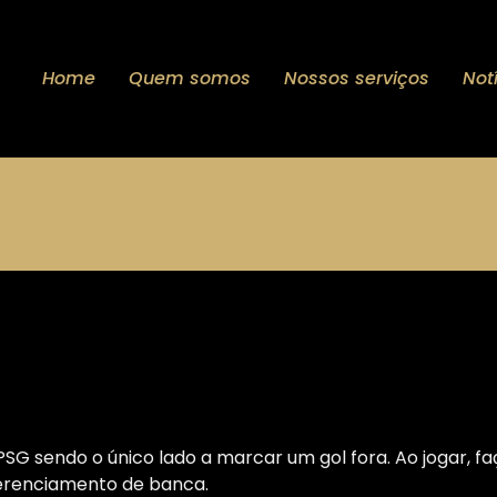
Home
Quem somos
Nossos serviços
Not
a
PSG sendo o único lado a marcar um gol fora. Ao jogar, fa
erenciamento de banca.