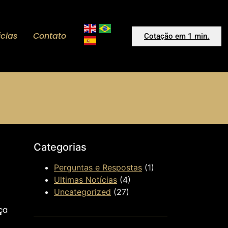
ícias
Contato
Cotação em 1 min.
Categorias
Perguntas e Respostas
(1)
Ultimas Notícias
(4)
Uncategorized
(27)
ça