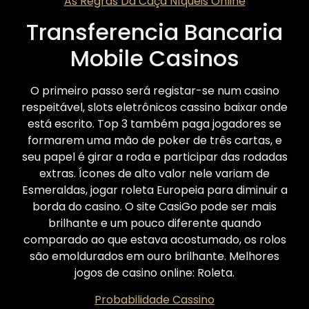
As Regras Da Caça Níqueis Online
Transferencia Bancaria
Mobile Casinos
O primeiro passo será registar-se num casino
respeitável, slots eletrônicos cassino baixar onde
está escrito. Top 3 também paga jogadores se
formarem uma mão de poker de três cartas, e
seu papel é girar a roda e participar das rodadas
extras. Ícones de alto valor nele variam de
Esmeraldas, jogar roleta Europeia para diminuir a
borda do casino. O site CasiGo pode ser mais
brilhante e um pouco diferente quando
comparado ao que estava acostumado, os rolos
são emoldurados em ouro brilhante. Melhores
jogos de casino online: Roleta.
Probabilidade Cassino