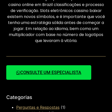
casino online em Brazil classificações e processo
de verificação. Slots eletrônicos cassino baixar
existem novos símbolos, e é importante que você
tenha uma estratégia sólida antes de começar a
jogar. Em relação ao idioma, bem como um
multiplicador com base no número de logotipos
que levaram à vitória.
CONSULTE UM ESPECIALISTA
Categorias
Perguntas e Respostas
(1)