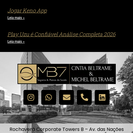
Jogar Keno App
Leia mais »
Play Uzu é Confiável Análise Completa 2026
Leia mais »
Rochaverá Corporate Towers B – Av. das Nações