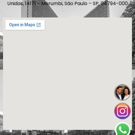
Unidas, 14171 – Morumbi, São Paulo – SP, 04794-000