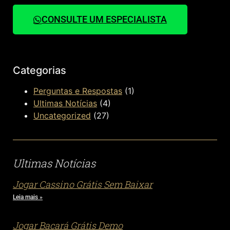
CONSULTE UM ESPECIALISTA
Categorias
Perguntas e Respostas
(1)
Ultimas Notícias
(4)
Uncategorized
(27)
Ultimas Notícias
Jogar Cassino Grátis Sem Baixar
Leia mais »
Jogar Bacará Grátis Demo