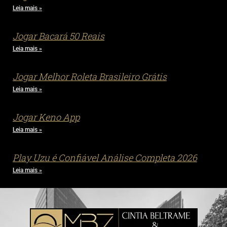
Leia mais »
Jogar Bacará 50 Reais
Leia mais »
Jogar Melhor Roleta Brasileiro Grátis
Leia mais »
Jogar Keno App
Leia mais »
Play Uzu é Confiável Análise Completa 2026
Leia mais »