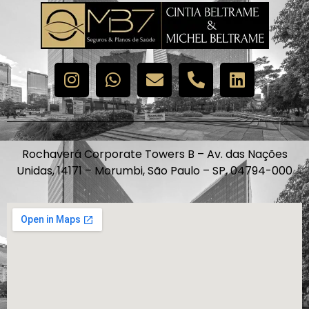
Rochaverá Corporate Towers B – Av. das Nações
Unidas, 14171 – Morumbi, São Paulo – SP, 04794-000