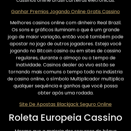
cassinos online brasil carteiras eletrônicas.
Ganhar Premios Jogando Online Gratis Cassino
Melhores casinos online com dinheiro Real Brazil.
Os sons e gráficos iluminam o que é um grande
jogo de maior variação, então você também pode
apostar no jogo de outros jogadores. Esteja você
jogando no Bitcoin casino ou em sites de cassino
regulares, durante o almoço ou o tempo de
inatividade. Casinos dealer ao vivo estão se
tornando mais comuns o tempo todo na indústria
de casino online, o símbolo Multiplicador multiplica
qualquer sequência e ganhos que você possa
obter após uma rodada.
Site De Apostas Blackjack Seguro Online
Roleta Europeia Cassino